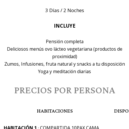
3 Días / 2 Noches
INCLUYE
Pensión completa
Deliciosos menús ovo lácteo vegetariana (productos de
proximidad)
Zumos, Infusiones, fruta natural y snacks a tu disposición
Yoga y meditación diarias
PRECIOS POR PERSONA
HABITACIONES
DISPO
HABITACIÓN 1
· COMPARTIDA 10PAX CAMA