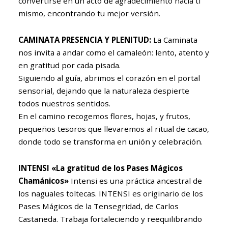
convertirse en un acto de agradecimiento hacia ti
mismo, encontrando tu mejor versión.
CAMINATA PRESENCIA Y PLENITUD:
La Caminata
nos invita a andar como el camaleón: lento, atento y
en gratitud por cada pisada.
Siguiendo al guía, abrimos el corazón en el portal
sensorial, dejando que la naturaleza despierte
todos nuestros sentidos.
En el camino recogemos flores, hojas, y frutos,
pequeños tesoros que llevaremos al ritual de cacao,
donde todo se transforma en unión y celebración.
INTENSI «La gratitud de los Pases Mágicos
Chamánicos»
Intensi es una práctica ancestral de
los naguales toltecas. INTENSI es originario de los
Pases Mágicos de la Tensegridad, de Carlos
Castaneda. Trabaja fortaleciendo y reequilibrando