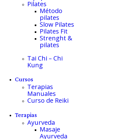
Pilates
Método
pilates
Slow Pilates
Pilates Fit
Strenght &
pilates
Tai Chi – Chi
Kung
Cursos
Terapias
Manuales
Curso de Reiki
Terapias
Ayurveda
Masaje
Ayurveda