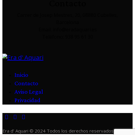
Contacto
Carrer de Josep Mestres, 20, 08880 Cubelles,
Barcelona
Email: info@eradaquari.es
Teléfono: 938 95 61 30
Inicio
Contacto
Aviso Legal
Privacidad
Era d’ Aquari © 2024 Todos los derechos reservados.