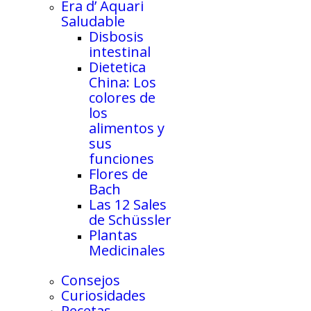
Era d’ Aquari
Saludable
Disbosis
intestinal
Dietetica
China: Los
colores de
los
alimentos y
sus
funciones
Flores de
Bach
Las 12 Sales
de Schüssler
Plantas
Medicinales
Consejos
Curiosidades
Recetas