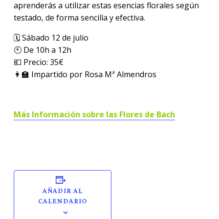
aprenderás a utilizar estas esencias florales según
testado, de forma sencilla y efectiva.
🗓️ Sábado 12 de julio
🕙 De 10h a 12h
💶 Precio: 35€
👩‍🏫 Impartido por Rosa Mª Almendros
Más Información sobre las Flores de Bach
AÑADIR AL
CALENDARIO