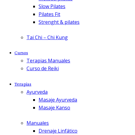
Slow Pilates
Pilates Fit
Strenght & pilates
Tai Chi – Chi Kung
Cursos
Terapias Manuales
Curso de Reiki
Terapias
Ayurveda
Masaje Ayurveda
Masaje Kanso
Manuales
Drenaje Linfático