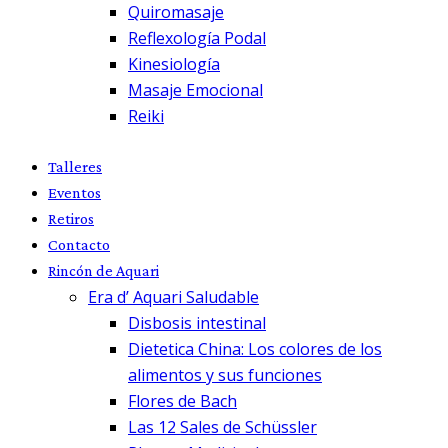
Quiromasaje
Reflexología Podal
Kinesiología
Masaje Emocional
Reiki
Talleres
Eventos
Retiros
Contacto
Rincón de Aquari
Era d’ Aquari Saludable
Disbosis intestinal
Dietetica China: Los colores de los
alimentos y sus funciones
Flores de Bach
Las 12 Sales de Schüssler