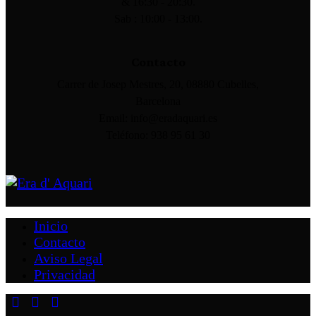
& 16:30 - 20:30.
Sab : 10:00 - 13:00.
Contacto
Carrer de Josep Mestres, 20, 08880 Cubelles,
Barcelona
Email: info@eradaquari.es
Teléfono: 938 95 61 30
Inicio
Contacto
Aviso Legal
Privacidad