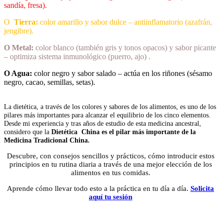
sandía, fresa).
O
Tierra:
color amarillo y sabor dulce – antiinflamatorio (azafrán,
jengibre).
O Metal:
color blanco (también gris y tonos opacos) y sabor picante
– optimiza sistema inmunológico (puerro, ajo) .
O Agua:
color negro y sabor salado – actúa en los riñones (sésamo
negro, cacao, semillas, setas).
La dietética, a través de los colores y sabores de los alimentos, es uno de los
pilares más importantes para alcanzar el equilibrio de los cinco elementos.
Desde mi experiencia y tras años de estudio de esta medicina ancestral,
considero que la
Dietética China es el pilar más importante de la
Medicina Tradicional China.
Descubre, con consejos sencillos y prácticos, cómo introducir estos
principios en tu rutina diaria a través de una mejor elección de los
alimentos en tus comidas.
Aprende cómo llevar todo esto a la práctica en tu día a día.
Solicita
aquí tu sesión