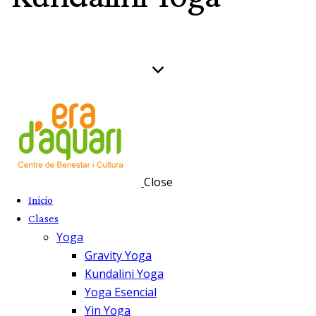
Close
Inicio
Clases
Yoga
Gravity Yoga
Kundalini Yoga
Yoga Esencial
Yin Yoga