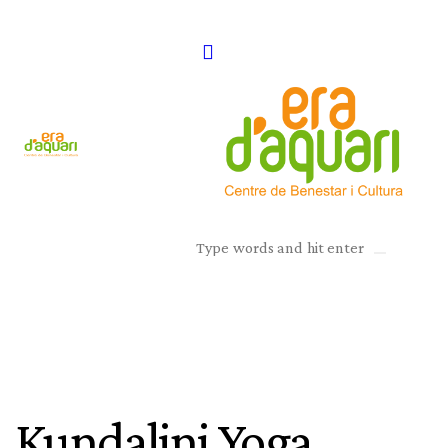
Kundalini Yoga