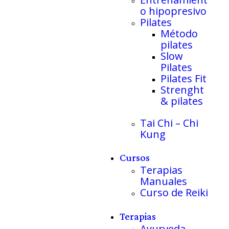
o hipopresivo
Pilates
Método
pilates
Slow
Pilates
Pilates Fit
Strenght
& pilates
Tai Chi – Chi
Kung
Cursos
Terapias
Manuales
Curso de Reiki
Terapias
Ayurveda