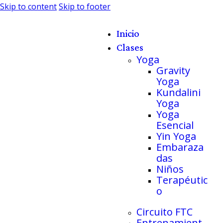
Skip to content
Skip to footer
Inicio
Clases
Yoga
Gravity
Yoga
Kundalini
Yoga
Yoga
Esencial
Yin Yoga
Embaraza
das
Niños
Terapéutic
o
Circuito FTC
Entrenamient