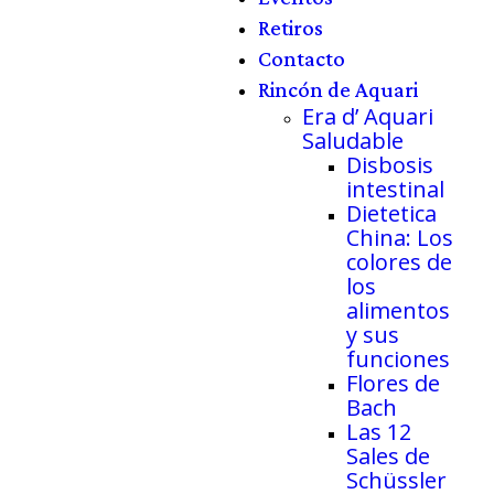
Retiros
Contacto
Rincón de Aquari
Era d’ Aquari
Saludable
Disbosis
intestinal
Dietetica
China: Los
colores de
los
alimentos
y sus
funciones
Flores de
Bach
Las 12
Sales de
Schüssler