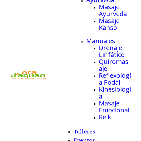
Masaje
Ayurveda
Masaje
Kanso
Manuales
Drenaje
Linfático
Quiromas
aje
Reflexologí
a Podal
Kinesiologí
a
Masaje
Emocional
Reiki
Talleres
Eventos