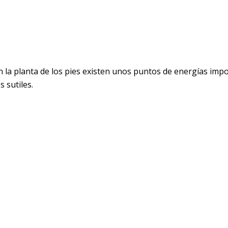
En la planta de los pies existen unos puntos de energías im
 sutiles.