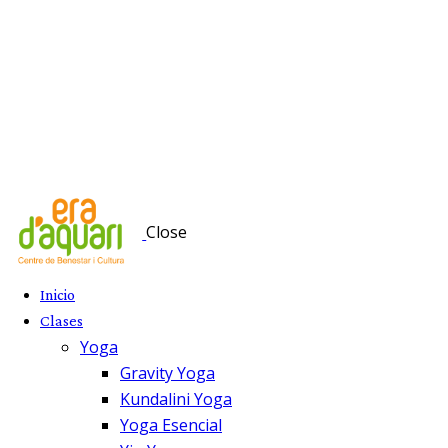
Close
Inicio
Clases
Yoga
Gravity Yoga
Kundalini Yoga
Yoga Esencial