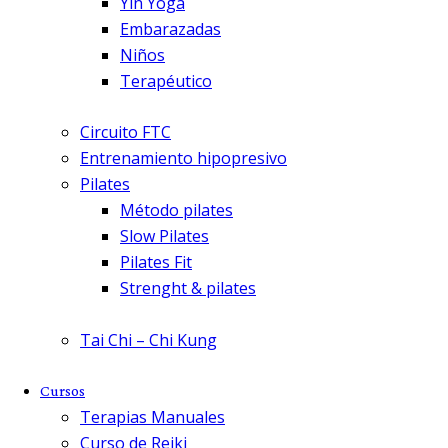
Yin Yoga
Embarazadas
Niños
Terapéutico
Circuito FTC
Entrenamiento hipopresivo
Pilates
Método pilates
Slow Pilates
Pilates Fit
Strenght & pilates
Tai Chi – Chi Kung
Cursos
Terapias Manuales
Curso de Reiki