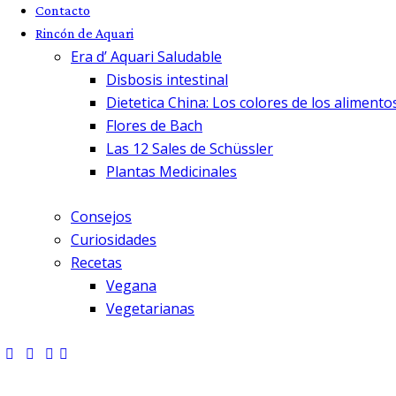
Contacto
Rincón de Aquari
Era d’ Aquari Saludable
Disbosis intestinal
Dietetica China: Los colores de los alimento
Flores de Bach
Las 12 Sales de Schüssler
Plantas Medicinales
Consejos
Curiosidades
Recetas
Vegana
Vegetarianas