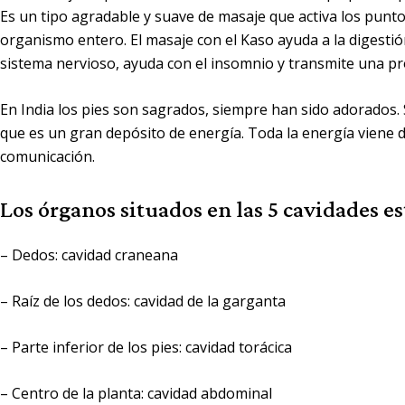
Es un tipo agradable y suave de masaje que activa los punto
organismo entero. El masaje con el Kaso ayuda a la digestión 
sistema nervioso, ayuda con el insomnio y transmite una pr
En India los pies son sagrados, siempre han sido adorados. Se
que es un gran depósito de energía. Toda la energía viene de
comunicación.
Los órganos situados en las 5 cavidades es
–
Dedos
: cavidad craneana
–
Raíz de los dedos:
cavidad de la garganta
–
Parte inferior de los pies
: cavidad torácica
–
Centro de la planta
: cavidad abdominal