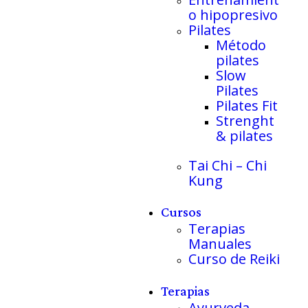
o hipopresivo
Pilates
Método
pilates
Slow
Pilates
Pilates Fit
Strenght
& pilates
Tai Chi – Chi
Kung
Cursos
Terapias
Manuales
Curso de Reiki
Terapias
Ayurveda