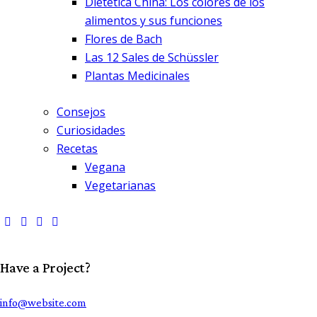
Dietetica China: Los colores de los
alimentos y sus funciones
Flores de Bach
Las 12 Sales de Schüssler
Plantas Medicinales
Consejos
Curiosidades
Recetas
Vegana
Vegetarianas
Have a Project?
info@website.com