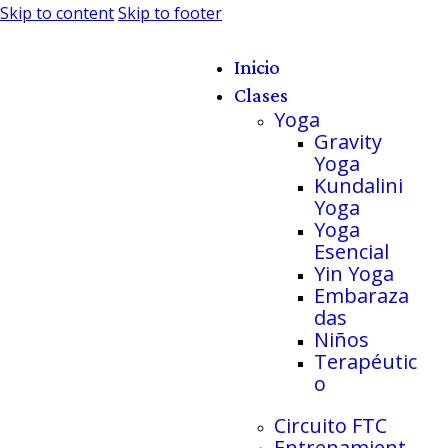
Skip to content
Skip to footer
Inicio
Clases
Yoga
Gravity
Yoga
Kundalini
Yoga
Yoga
Esencial
Yin Yoga
Embaraza
das
Niños
Terapéutic
o
Circuito FTC
Entrenamient