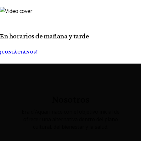
En horarios de mañana y tarde
¡CONTÁCTANOS!
Nosotros
Era d´Aquari nace con el objetivo inicial de
ofrecer una alternativa dentro del plano
cultural, del bienestar y la salud.