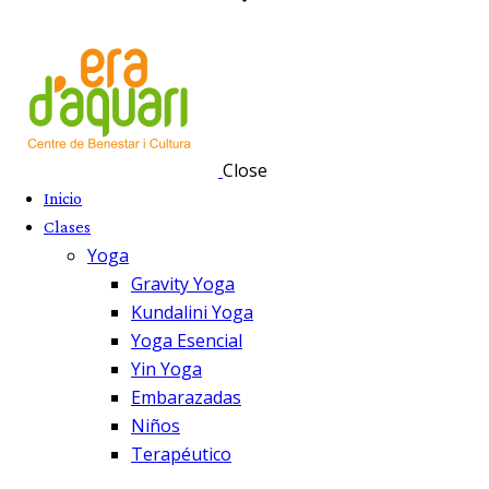
Close
Inicio
Clases
Yoga
Gravity Yoga
Kundalini Yoga
Yoga Esencial
Yin Yoga
Embarazadas
Niños
Terapéutico