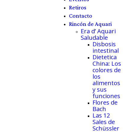
Retiros
Contacto
Rincón de Aquari
Era d’ Aquari
Saludable
Disbosis
intestinal
Dietetica
China: Los
colores de
los
alimentos
y sus
funciones
Flores de
Bach
Las 12
Sales de
Schüssler