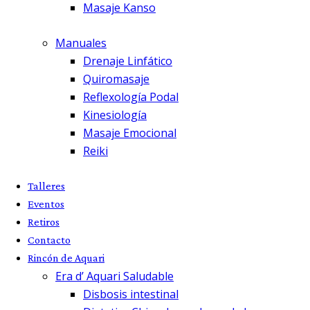
Masaje Kanso
Manuales
Drenaje Linfático
Quiromasaje
Reflexología Podal
Kinesiología
Masaje Emocional
Reiki
Talleres
Eventos
Retiros
Contacto
Rincón de Aquari
Era d’ Aquari Saludable
Disbosis intestinal