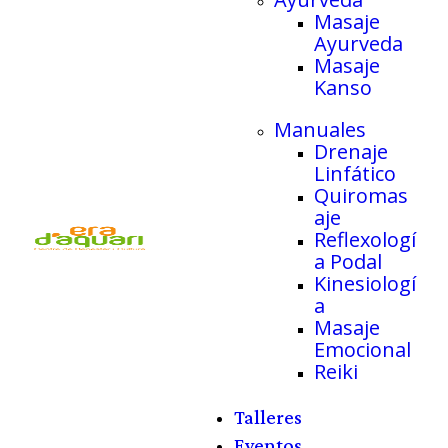
Masaje
Ayurveda
Masaje
Kanso
Manuales
Drenaje
Linfático
Quiromas
aje
Reflexologí
a Podal
Kinesiologí
a
Masaje
Emocional
Reiki
Talleres
Eventos