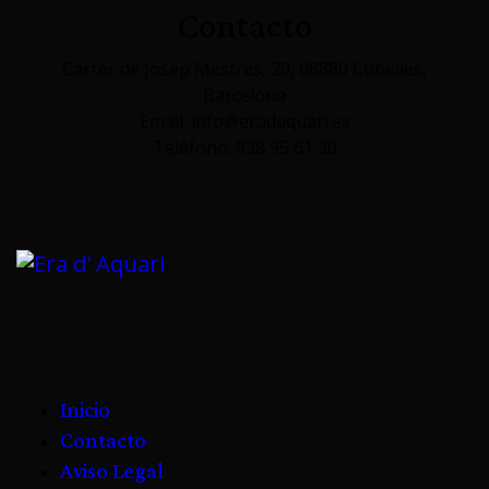
Contacto
Carrer de Josep Mestres, 20, 08880 Cubelles,
Barcelona
Email: info@eradaquari.es
Teléfono: 938 95 61 30
Inicio
Contacto
Aviso Legal