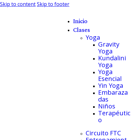
Skip to content
Skip to footer
Inicio
Clases
Yoga
Gravity
Yoga
Kundalini
Yoga
Yoga
Esencial
Yin Yoga
Embaraza
das
Niños
Terapéutic
o
Circuito FTC
Entrenamient