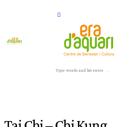
Tai Chi – Chi Kung