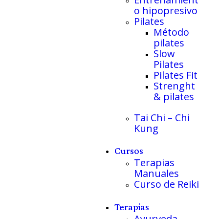
o hipopresivo
Pilates
Método
pilates
Slow
Pilates
Pilates Fit
Strenght
& pilates
Tai Chi – Chi
Kung
Cursos
Terapias
Manuales
Curso de Reiki
Terapias
Ayurveda