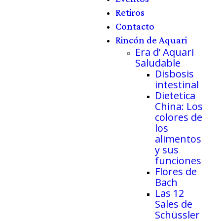
Retiros
Contacto
Rincón de Aquari
Era d’ Aquari
Saludable
Disbosis
intestinal
Dietetica
China: Los
colores de
los
alimentos
y sus
funciones
Flores de
Bach
Las 12
Sales de
Schüssler