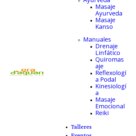
Masaje
Ayurveda
Masaje
Kanso
Manuales
Drenaje
Linfático
Quiromas
aje
Reflexologí
a Podal
Kinesiologí
a
Masaje
Emocional
Reiki
Talleres
Eventos