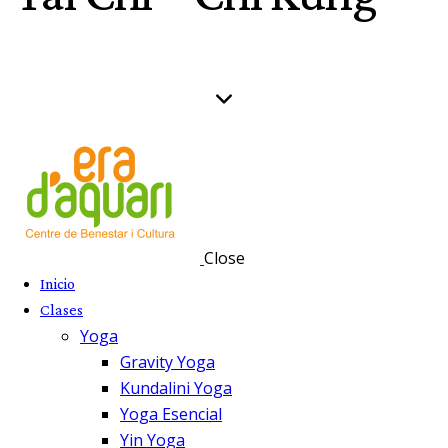
Close
Inicio
Clases
Yoga
Gravity Yoga
Kundalini Yoga
Yoga Esencial
Yin Yoga