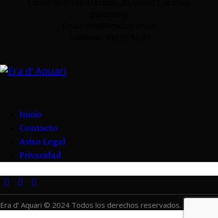
Carrer de Josep Mestres, 20, 08880 Cubelles,
Barcelona
Email: info@eradaquari.es
Teléfono: 938 95 61 30
Inicio
Contacto
Aviso Legal
Privacidad
Era d’ Aquari © 2024 Todos los derechos reservados.