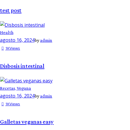
test post
Health
agosto 16, 2024
by
admin
1K
Views
Disbosis intestinal
Recetas,
Vegana
agosto 16, 2024
by
admin
1K
Views
Galletas veganas easy