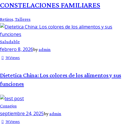
CONSTELACIONES FAMILIARES
Retiros,
Talleres
Saludable
febrero 8, 2026
by
admin
1K
Views
Dietetica China: Los colores de los alimentos y sus
funciones
Consejos
septiembre 24, 2025
by
admin
1K
Views