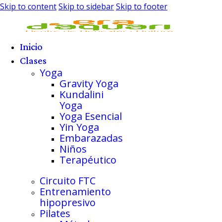
Skip to content
Skip to sidebar
Skip to footer
Inicio
Clases
Yoga
Gravity Yoga
Kundalini
Yoga
Yoga Esencial
Yin Yoga
Embarazadas
Niños
Terapéutico
Circuito FTC
Entrenamiento
hipopresivo
Pilates