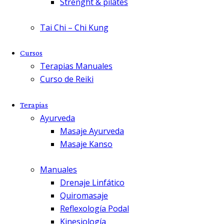
Strenght & pilates
Tai Chi – Chi Kung
Cursos
Terapias Manuales
Curso de Reiki
Terapias
Ayurveda
Masaje Ayurveda
Masaje Kanso
Manuales
Drenaje Linfático
Quiromasaje
Reflexología Podal
Kinesiología