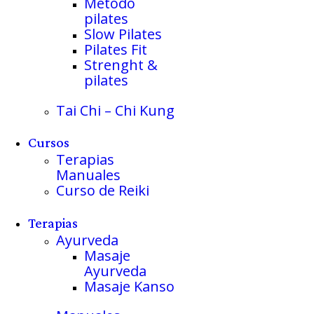
Método
pilates
Slow Pilates
Pilates Fit
Strenght &
pilates
Tai Chi – Chi Kung
Cursos
Terapias
Manuales
Curso de Reiki
Terapias
Ayurveda
Masaje
Ayurveda
Masaje Kanso