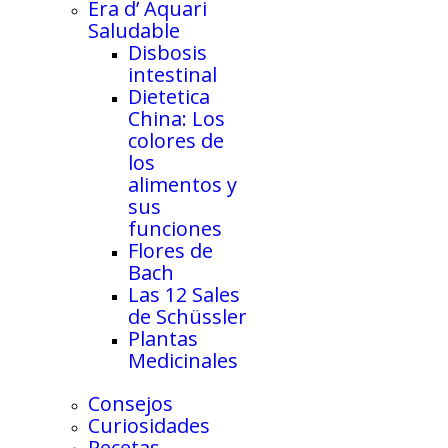
Era d’ Aquari
Saludable
Disbosis
intestinal
Dietetica
China: Los
colores de
los
alimentos y
sus
funciones
Flores de
Bach
Las 12 Sales
de Schüssler
Plantas
Medicinales
Consejos
Curiosidades
Recetas