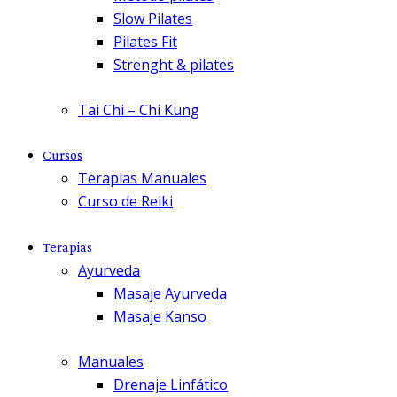
Slow Pilates
Pilates Fit
Strenght & pilates
Tai Chi – Chi Kung
Cursos
Terapias Manuales
Curso de Reiki
Terapias
Ayurveda
Masaje Ayurveda
Masaje Kanso
Manuales
Drenaje Linfático