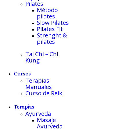
Pilates
Método
pilates
Slow Pilates
Pilates Fit
Strenght &
pilates
Tai Chi – Chi
Kung
Cursos
Terapias
Manuales
Curso de Reiki
Terapias
Ayurveda
Masaje
Ayurveda