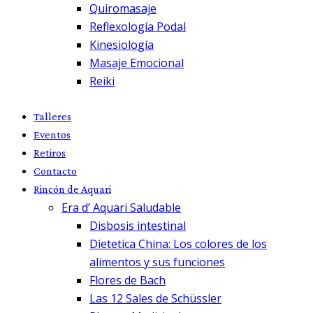
Quiromasaje
Reflexología Podal
Kinesiología
Masaje Emocional
Reiki
Talleres
Eventos
Retiros
Contacto
Rincón de Aquari
Era d’ Aquari Saludable
Disbosis intestinal
Dietetica China: Los colores de los
alimentos y sus funciones
Flores de Bach
Las 12 Sales de Schüssler