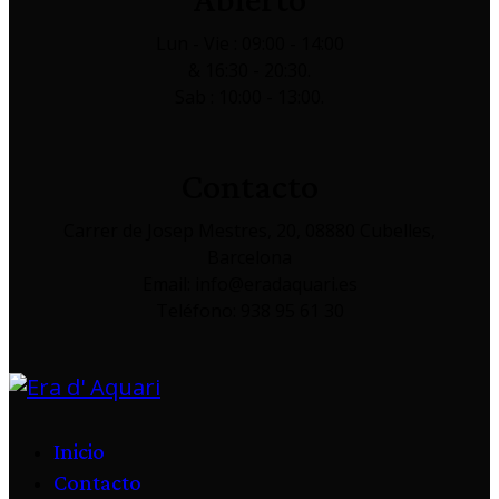
Lun - Vie : 09:00 - 14:00
& 16:30 - 20:30.
Sab : 10:00 - 13:00.
Contacto
Carrer de Josep Mestres, 20, 08880 Cubelles,
Barcelona
Email: info@eradaquari.es
Teléfono: 938 95 61 30
Inicio
Contacto