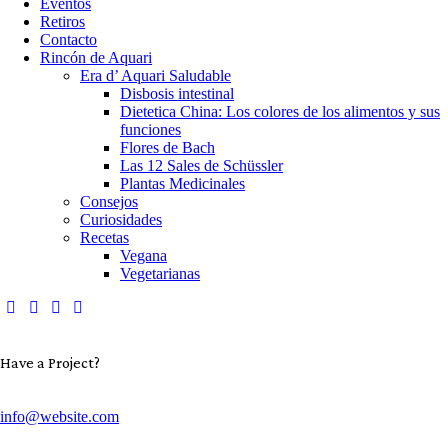
Eventos
Retiros
Contacto
Rincón de Aquari
Era d’ Aquari Saludable
Disbosis intestinal
Dietetica China: Los colores de los alimentos y sus
funciones
Flores de Bach
Las 12 Sales de Schüssler
Plantas Medicinales
Consejos
Curiosidades
Recetas
Vegana
Vegetarianas
Have a Project?
info@website.com