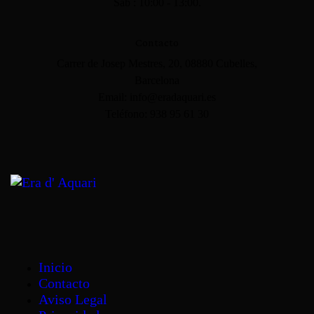
Sab : 10:00 - 13:00.
Contacto
Carrer de Josep Mestres, 20, 08880 Cubelles,
Barcelona
Email: info@eradaquari.es
Teléfono: 938 95 61 30
Inicio
Contacto
Aviso Legal