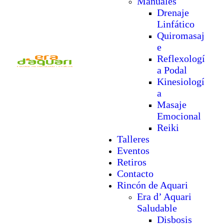
Manuales
Drenaje
Linfático
Quiromasaj
e
Reflexologí
a Podal
Kinesiologí
a
Masaje
Emocional
Reiki
Talleres
Eventos
Retiros
Contacto
Rincón de Aquari
Era d’ Aquari
Saludable
Disbosis