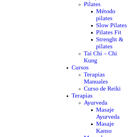
Pilates
Método
pilates
Slow Pilates
Pilates Fit
Strenght &
pilates
Tai Chi – Chi
Kung
Cursos
Terapias
Manuales
Curso de Reiki
Terapias
Ayurveda
Masaje
Ayurveda
Masaje
Kanso