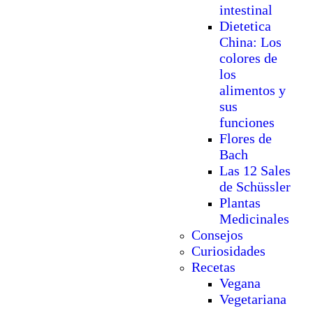
intestinal
Dietetica
China: Los
colores de
los
alimentos y
sus
funciones
Flores de
Bach
Las 12 Sales
de Schüssler
Plantas
Medicinales
Consejos
Curiosidades
Recetas
Vegana
Vegetariana