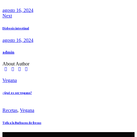
entradas
agosto 16, 2024
Next
Disbosis intestinal
agosto 16, 2024
admin
About Author
Vegana
¿Qué es ser vegano?
Recetas
,
Vegana
Tofu a la Barbacoa de fresas