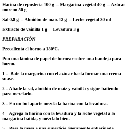
Harina de repostería 100 g –
Margarina vegetal 40 g –
Azúcar
moreno 50 g
Sal 0,8 g –
Almidón de maíz 12 g –
Leche vegetal 30 ml
Extracto de vainilla 1 g –
Levadura 3 g
PREPARACIÓN
Precalienta el horno a 180ºC.
Pon una lámina de papel de hornear sobre una bandeja para
horno.
1 – Bate la margarina con el azúcar hasta formar una crema
suave.
2 – Añade la sal, almidón de maíz y vainilla y sigue batiendo
para mezclarlo.
3 – En un bol aparte mezcla la harina con la levadura.
4 – Agrega la harina con la levadura y la leche vegetal a la
margarina batida, y mézclalo bien.
5 – Pasa la masa a una superficie ligeramente enharinada.