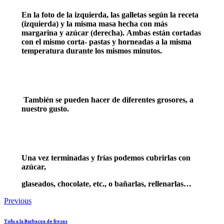
En la foto de la izquierda, las galletas según la receta
(izquierda) y la misma masa hecha con más
margarina y azúcar (derecha). Ambas están cortadas
con el mismo corta- pastas y horneadas a la misma
temperatura durante los mismos minutos.
También se pueden hacer de diferentes grosores, a
nuestro gusto.
Una vez terminadas y frías podemos cubrirlas con
azúcar,
glaseados, chocolate, etc., o bañarlas, rellenarlas…
Navegación
Previous
de
Tofu a la Barbacoa de fresas