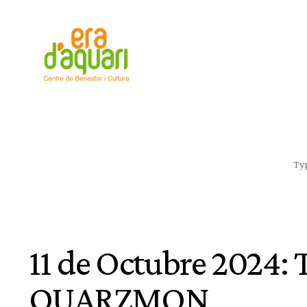
11 de Octubre 202
QUARZMON