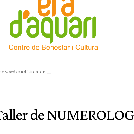
4: Taller de NUMEROL