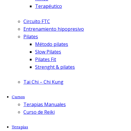
Terapéutico
Circuito FTC
Entrenamiento hipopresivo
Pilates
Método pilates
Slow Pilates
Pilates Fit
Strenght & pilates
Tai Chi – Chi Kung
Cursos
Terapias Manuales
Curso de Reiki
Terapias