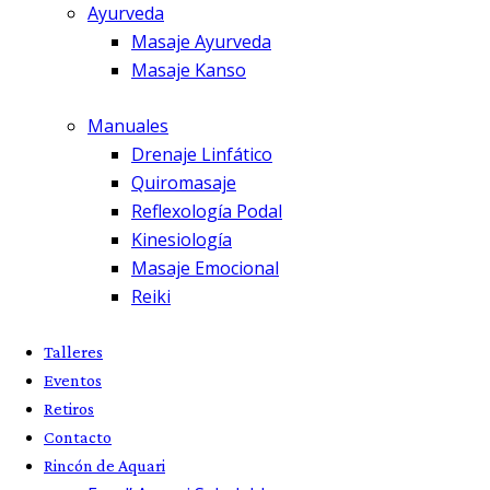
Ayurveda
Masaje Ayurveda
Masaje Kanso
Manuales
Drenaje Linfático
Quiromasaje
Reflexología Podal
Kinesiología
Masaje Emocional
Reiki
Talleres
Eventos
Retiros
Contacto
Rincón de Aquari