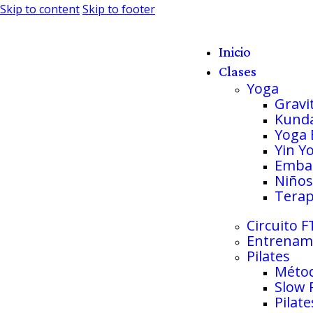
Skip to content
Skip to footer
Inicio
Clases
Yoga
Gravi
Kunda
Yoga 
Yin Y
Emba
Niños
Terap
Circuito F
Entrenami
Pilates
Métod
Slow 
Pilate