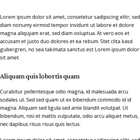
Lorem ipsum dolor sit amet, consetetur sadipscing elitr, sed
diam nonumy eirmod tempor invidunt ut labore et dolore
magna aliquyam erat, sed diam voluptua. At vero eos et
accusam et justo duo dolores et ea rebum. Stet clita kasd
gubergren, no sea takimata sanctus est Lorem ipsum dolor
sit amet.
Aliquam quis lobortis quam
Curabitur pellentesque odio magna, id malesuada arcu
sodales ut. Sed sed quam ut ex bibendum commodo id id
magna. Aliquam sed ligula sed ante blandit volutpat. Ut
bibendum, nisi et mattis vulputate, odio arcu aliquet metus,
nec dapibus risus risus quis lectus.