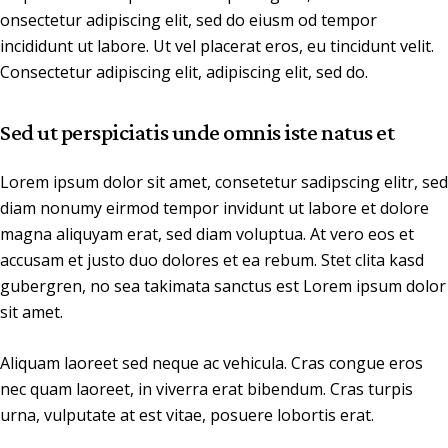
onsectetur adipiscing elit, sed do eiusm od tempor
incididunt ut labore. Ut vel placerat eros, eu tincidunt velit.
Consectetur adipiscing elit, adipiscing elit, sed do.
Sed ut perspiciatis unde omnis iste natus et
Lorem ipsum dolor sit amet, consetetur sadipscing elitr, sed
diam nonumy eirmod tempor invidunt ut labore et dolore
magna aliquyam erat, sed diam voluptua. At vero eos et
accusam et justo duo dolores et ea rebum. Stet clita kasd
gubergren, no sea takimata sanctus est Lorem ipsum dolor
sit amet.
Aliquam laoreet sed neque ac vehicula. Cras congue eros
nec quam laoreet, in viverra erat bibendum. Cras turpis
urna, vulputate at est vitae, posuere lobortis erat.