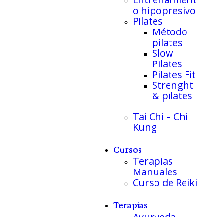
o hipopresivo
Pilates
Método
pilates
Slow
Pilates
Pilates Fit
Strenght
& pilates
Tai Chi – Chi
Kung
Cursos
Terapias
Manuales
Curso de Reiki
Terapias
Ayurveda