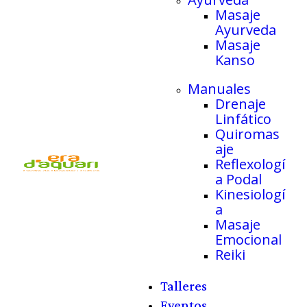
Masaje
Ayurveda
Masaje
Kanso
Manuales
Drenaje
Linfático
Quiromas
aje
Reflexologí
a Podal
Kinesiologí
a
Masaje
Emocional
Reiki
Talleres
Eventos