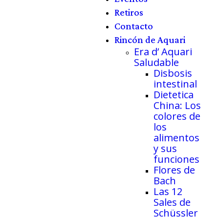
Retiros
Contacto
Rincón de Aquari
Era d’ Aquari
Saludable
Disbosis
intestinal
Dietetica
China: Los
colores de
los
alimentos
y sus
funciones
Flores de
Bach
Las 12
Sales de
Schüssler