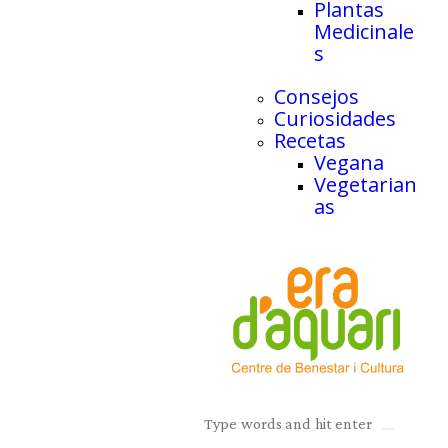
Plantas
Medicinale
s
Consejos
Curiosidades
Recetas
Vegana
Vegetarian
as