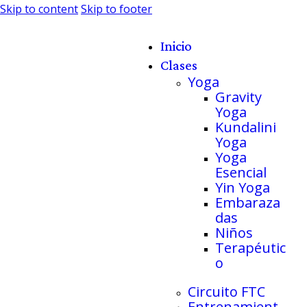
Skip to content
Skip to footer
Inicio
Clases
Yoga
Gravity
Yoga
Kundalini
Yoga
Yoga
Esencial
Yin Yoga
Embaraza
das
Niños
Terapéutic
o
Circuito FTC
Entrenamient