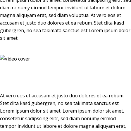
Lorem ipsum dolor sit amet, consetetur sadipscing elitr, sed
diam nonumy eirmod tempor invidunt ut labore et dolore
magna aliquyam erat, sed diam voluptua. At vero eos et
accusam et justo duo dolores et ea rebum. Stet clita kasd
gubergren, no sea takimata sanctus est Lorem ipsum dolor
sit amet.
At vero eos et accusam et justo duo dolores et ea rebum.
Stet clita kasd gubergren, no sea takimata sanctus est
Lorem ipsum dolor sit amet. Lorem ipsum dolor sit amet,
consetetur sadipscing elitr, sed diam nonumy eirmod
tempor invidunt ut labore et dolore magna aliquyam erat,