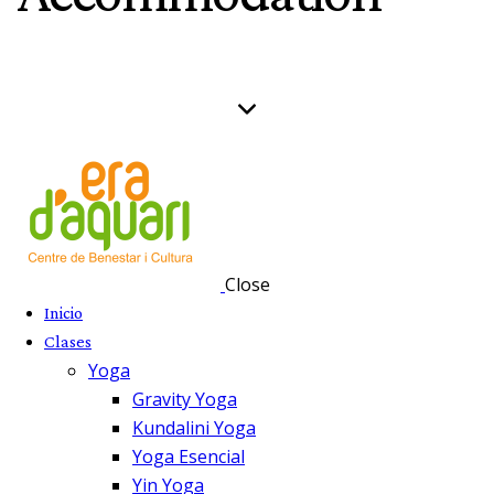
Close
Inicio
Clases
Yoga
Gravity Yoga
Kundalini Yoga
Yoga Esencial
Yin Yoga