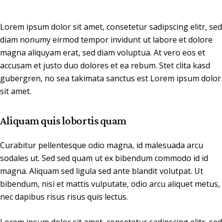
Lorem ipsum dolor sit amet, consetetur sadipscing elitr, sed
diam nonumy eirmod tempor invidunt ut labore et dolore
magna aliquyam erat, sed diam voluptua. At vero eos et
accusam et justo duo dolores et ea rebum. Stet clita kasd
gubergren, no sea takimata sanctus est Lorem ipsum dolor
sit amet.
Aliquam quis lobortis quam
Curabitur pellentesque odio magna, id malesuada arcu
sodales ut. Sed sed quam ut ex bibendum commodo id id
magna. Aliquam sed ligula sed ante blandit volutpat. Ut
bibendum, nisi et mattis vulputate, odio arcu aliquet metus,
nec dapibus risus risus quis lectus.