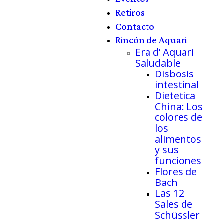
Retiros
Contacto
Rincón de Aquari
Era d’ Aquari
Saludable
Disbosis
intestinal
Dietetica
China: Los
colores de
los
alimentos
y sus
funciones
Flores de
Bach
Las 12
Sales de
Schüssler