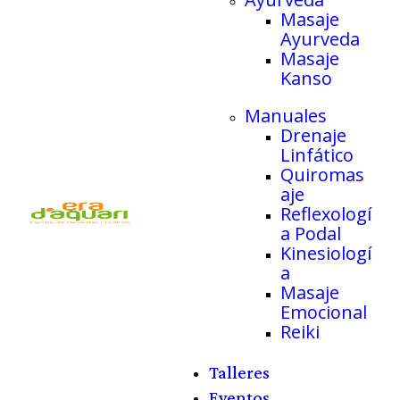
Masaje
Ayurveda
Masaje
Kanso
Manuales
Drenaje
Linfático
Quiromas
aje
Reflexologí
a Podal
Kinesiologí
a
Masaje
Emocional
Reiki
Talleres
Eventos