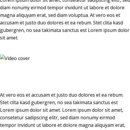
Lorem ipsum dolor sit amet, consetetur sadipscing elitr, sed
diam nonumy eirmod tempor invidunt ut labore et dolore
magna aliquyam erat, sed diam voluptua. At vero eos et
accusam et justo duo dolores et ea rebum. Stet clita kasd
gubergren, no sea takimata sanctus est Lorem ipsum dolor
sit amet.
At vero eos et accusam et justo duo dolores et ea rebum.
Stet clita kasd gubergren, no sea takimata sanctus est
Lorem ipsum dolor sit amet. Lorem ipsum dolor sit amet,
consetetur sadipscing elitr, sed diam nonumy eirmod
tempor invidunt ut labore et dolore magna aliquyam erat,