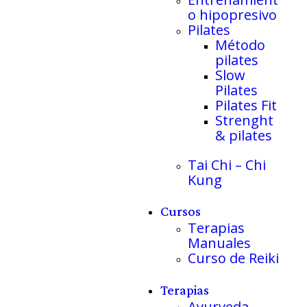
o hipopresivo
Pilates
Método
pilates
Slow
Pilates
Pilates Fit
Strenght
& pilates
Tai Chi – Chi
Kung
Cursos
Terapias
Manuales
Curso de Reiki
Terapias
Ayurveda