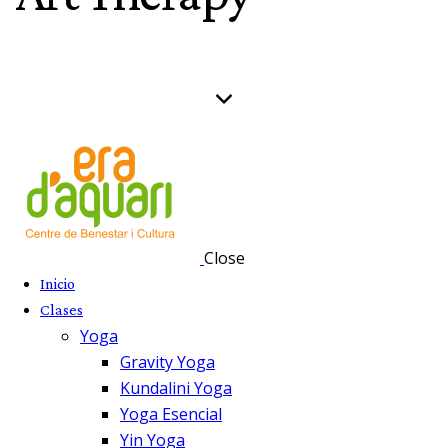
Close
Inicio
Clases
Yoga
Gravity Yoga
Kundalini Yoga
Yoga Esencial
Yin Yoga