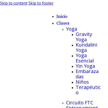
Skip to content
Skip to footer
Inicio
Clases
Yoga
Gravity
Yoga
Kundalini
Yoga
Yoga
Esencial
Yin Yoga
Embaraza
das
Niños
Terapéutic
o
Circuito FTC
Entrenamient