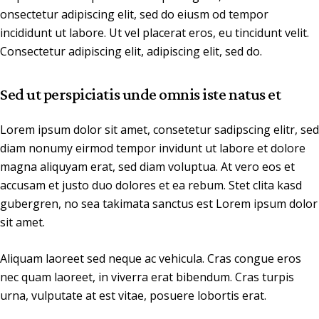
onsectetur adipiscing elit, sed do eiusm od tempor
incididunt ut labore. Ut vel placerat eros, eu tincidunt velit.
Consectetur adipiscing elit, adipiscing elit, sed do.
Sed ut perspiciatis unde omnis iste natus et
Lorem ipsum dolor sit amet, consetetur sadipscing elitr, sed
diam nonumy eirmod tempor invidunt ut labore et dolore
magna aliquyam erat, sed diam voluptua. At vero eos et
accusam et justo duo dolores et ea rebum. Stet clita kasd
gubergren, no sea takimata sanctus est Lorem ipsum dolor
sit amet.
Aliquam laoreet sed neque ac vehicula. Cras congue eros
nec quam laoreet, in viverra erat bibendum. Cras turpis
urna, vulputate at est vitae, posuere lobortis erat.