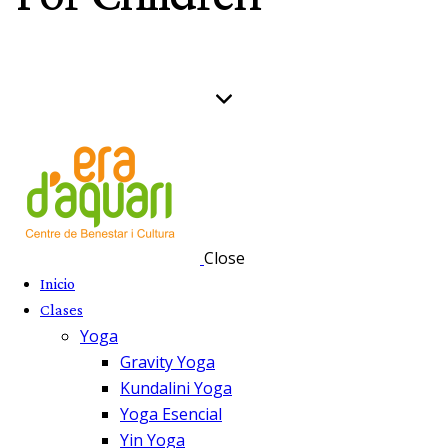
Close
Inicio
Clases
Yoga
Gravity Yoga
Kundalini Yoga
Yoga Esencial
Yin Yoga