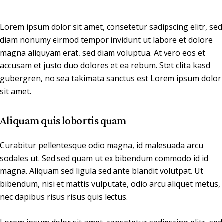
Lorem ipsum dolor sit amet, consetetur sadipscing elitr, sed
diam nonumy eirmod tempor invidunt ut labore et dolore
magna aliquyam erat, sed diam voluptua. At vero eos et
accusam et justo duo dolores et ea rebum. Stet clita kasd
gubergren, no sea takimata sanctus est Lorem ipsum dolor
sit amet.
Aliquam quis lobortis quam
Curabitur pellentesque odio magna, id malesuada arcu
sodales ut. Sed sed quam ut ex bibendum commodo id id
magna. Aliquam sed ligula sed ante blandit volutpat. Ut
bibendum, nisi et mattis vulputate, odio arcu aliquet metus,
nec dapibus risus risus quis lectus.