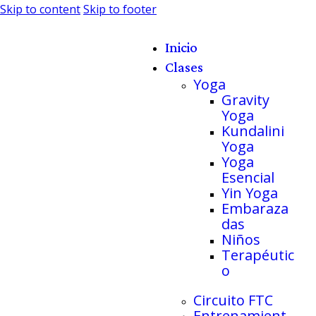
Skip to content
Skip to footer
Inicio
Clases
Yoga
Gravity
Yoga
Kundalini
Yoga
Yoga
Esencial
Yin Yoga
Embaraza
das
Niños
Terapéutic
o
Circuito FTC
Entrenamient