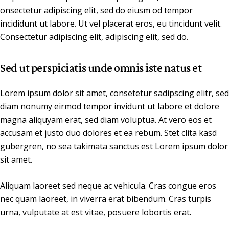
onsectetur adipiscing elit, sed do eiusm od tempor
incididunt ut labore. Ut vel placerat eros, eu tincidunt velit.
Consectetur adipiscing elit, adipiscing elit, sed do.
Sed ut perspiciatis unde omnis iste natus et
Lorem ipsum dolor sit amet, consetetur sadipscing elitr, sed
diam nonumy eirmod tempor invidunt ut labore et dolore
magna aliquyam erat, sed diam voluptua. At vero eos et
accusam et justo duo dolores et ea rebum. Stet clita kasd
gubergren, no sea takimata sanctus est Lorem ipsum dolor
sit amet.
Aliquam laoreet sed neque ac vehicula. Cras congue eros
nec quam laoreet, in viverra erat bibendum. Cras turpis
urna, vulputate at est vitae, posuere lobortis erat.