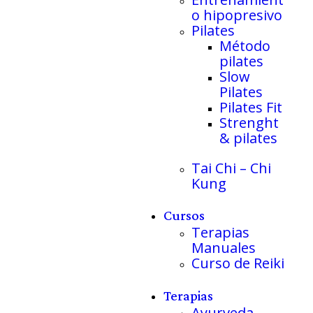
o hipopresivo
Pilates
Método
pilates
Slow
Pilates
Pilates Fit
Strenght
& pilates
Tai Chi – Chi
Kung
Cursos
Terapias
Manuales
Curso de Reiki
Terapias
Ayurveda