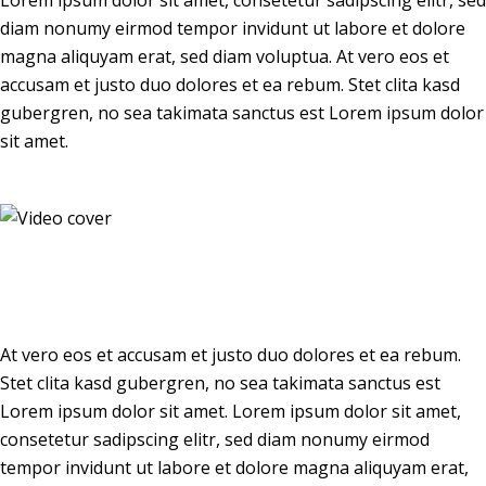
Lorem ipsum dolor sit amet, consetetur sadipscing elitr, sed
diam nonumy eirmod tempor invidunt ut labore et dolore
magna aliquyam erat, sed diam voluptua. At vero eos et
accusam et justo duo dolores et ea rebum. Stet clita kasd
gubergren, no sea takimata sanctus est Lorem ipsum dolor
sit amet.
At vero eos et accusam et justo duo dolores et ea rebum.
Stet clita kasd gubergren, no sea takimata sanctus est
Lorem ipsum dolor sit amet. Lorem ipsum dolor sit amet,
consetetur sadipscing elitr, sed diam nonumy eirmod
tempor invidunt ut labore et dolore magna aliquyam erat,