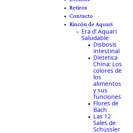
Retiros
Contacto
Rincón de Aquari
Era d’ Aquari
Saludable
Disbosis
intestinal
Dietetica
China: Los
colores de
los
alimentos
y sus
funciones
Flores de
Bach
Las 12
Sales de
Schüssler