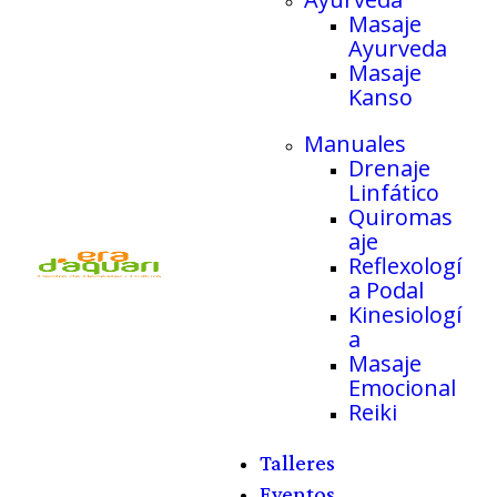
Masaje
Ayurveda
Masaje
Kanso
Manuales
Drenaje
Linfático
Quiromas
aje
Reflexologí
a Podal
Kinesiologí
a
Masaje
Emocional
Reiki
Talleres
Eventos