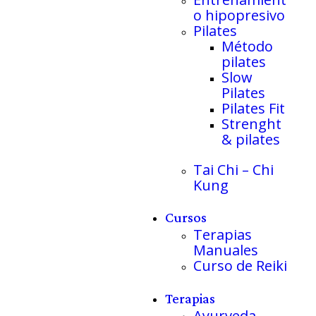
o hipopresivo
Pilates
Método
pilates
Slow
Pilates
Pilates Fit
Strenght
& pilates
Tai Chi – Chi
Kung
Cursos
Terapias
Manuales
Curso de Reiki
Terapias
Ayurveda