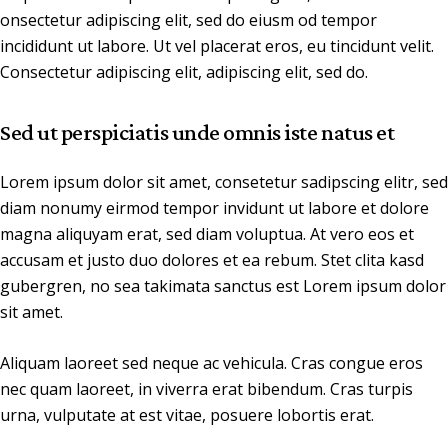
onsectetur adipiscing elit, sed do eiusm od tempor
incididunt ut labore. Ut vel placerat eros, eu tincidunt velit.
Consectetur adipiscing elit, adipiscing elit, sed do.
Sed ut perspiciatis unde omnis iste natus et
Lorem ipsum dolor sit amet, consetetur sadipscing elitr, sed
diam nonumy eirmod tempor invidunt ut labore et dolore
magna aliquyam erat, sed diam voluptua. At vero eos et
accusam et justo duo dolores et ea rebum. Stet clita kasd
gubergren, no sea takimata sanctus est Lorem ipsum dolor
sit amet.
Aliquam laoreet sed neque ac vehicula. Cras congue eros
nec quam laoreet, in viverra erat bibendum. Cras turpis
urna, vulputate at est vitae, posuere lobortis erat.