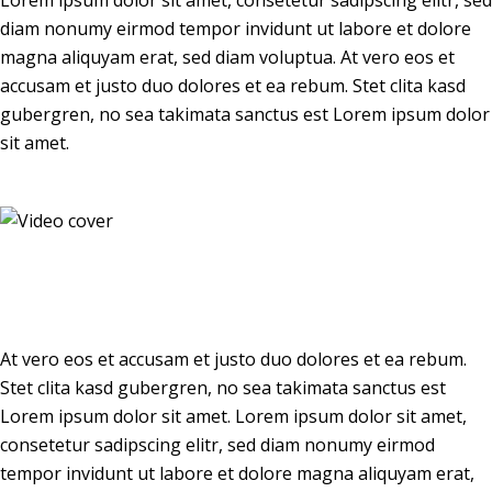
Lorem ipsum dolor sit amet, consetetur sadipscing elitr, sed
diam nonumy eirmod tempor invidunt ut labore et dolore
magna aliquyam erat, sed diam voluptua. At vero eos et
accusam et justo duo dolores et ea rebum. Stet clita kasd
gubergren, no sea takimata sanctus est Lorem ipsum dolor
sit amet.
At vero eos et accusam et justo duo dolores et ea rebum.
Stet clita kasd gubergren, no sea takimata sanctus est
Lorem ipsum dolor sit amet. Lorem ipsum dolor sit amet,
consetetur sadipscing elitr, sed diam nonumy eirmod
tempor invidunt ut labore et dolore magna aliquyam erat,