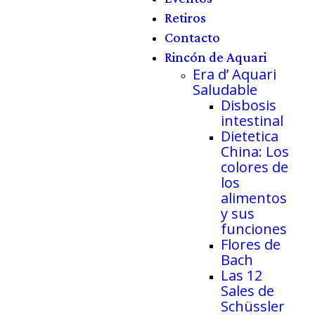
Retiros
Contacto
Rincón de Aquari
Era d’ Aquari
Saludable
Disbosis
intestinal
Dietetica
China: Los
colores de
los
alimentos
y sus
funciones
Flores de
Bach
Las 12
Sales de
Schüssler