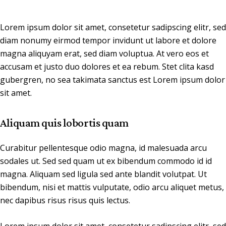
Lorem ipsum dolor sit amet, consetetur sadipscing elitr, sed
diam nonumy eirmod tempor invidunt ut labore et dolore
magna aliquyam erat, sed diam voluptua. At vero eos et
accusam et justo duo dolores et ea rebum. Stet clita kasd
gubergren, no sea takimata sanctus est Lorem ipsum dolor
sit amet.
Aliquam quis lobortis quam
Curabitur pellentesque odio magna, id malesuada arcu
sodales ut. Sed sed quam ut ex bibendum commodo id id
magna. Aliquam sed ligula sed ante blandit volutpat. Ut
bibendum, nisi et mattis vulputate, odio arcu aliquet metus,
nec dapibus risus risus quis lectus.