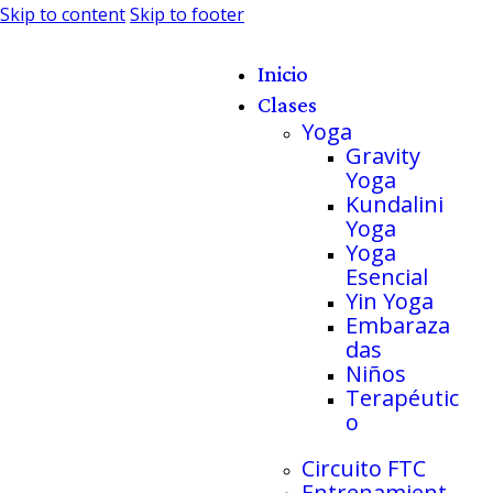
Skip to content
Skip to footer
Inicio
Clases
Yoga
Gravity
Yoga
Kundalini
Yoga
Yoga
Esencial
Yin Yoga
Embaraza
das
Niños
Terapéutic
o
Circuito FTC
Entrenamient