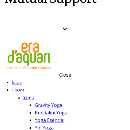
Close
Inicio
Clases
Yoga
Gravity Yoga
Kundalini Yoga
Yoga Esencial
Yin Yoga