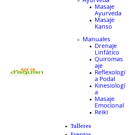
Masaje
Ayurveda
Masaje
Kanso
Manuales
Drenaje
Linfático
Quiromas
aje
Reflexologí
a Podal
Kinesiologí
a
Masaje
Emocional
Reiki
Talleres
Eventos