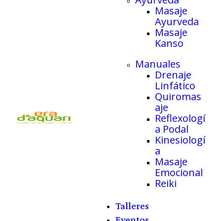
Masaje
Ayurveda
Masaje
Kanso
Manuales
Drenaje
Linfático
Quiromas
aje
Reflexologí
a Podal
Kinesiologí
a
Masaje
Emocional
Reiki
Talleres
Eventos