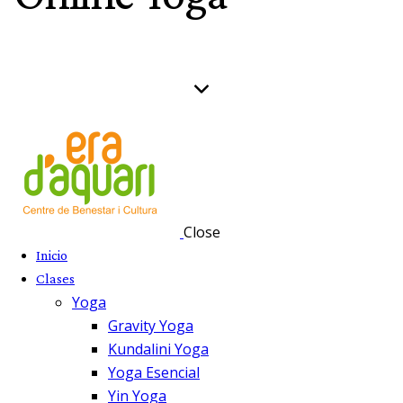
Close
Inicio
Clases
Yoga
Gravity Yoga
Kundalini Yoga
Yoga Esencial
Yin Yoga