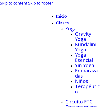
Skip to content
Skip to footer
Inicio
Clases
Yoga
Gravity
Yoga
Kundalini
Yoga
Yoga
Esencial
Yin Yoga
Embaraza
das
Niños
Terapéutic
o
Circuito FTC
Entrenamient