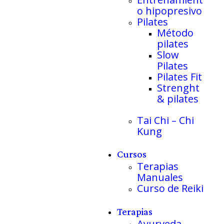
o hipopresivo
Pilates
Método
pilates
Slow
Pilates
Pilates Fit
Strenght
& pilates
Tai Chi – Chi
Kung
Cursos
Terapias
Manuales
Curso de Reiki
Terapias
Ayurveda