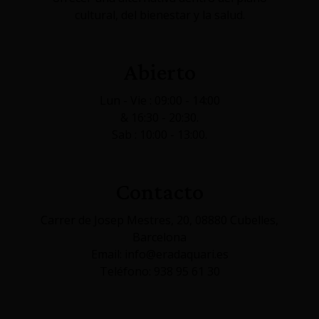
cultural, del bienestar y la salud.
Abierto
Lun - Vie : 09:00 - 14:00
& 16:30 - 20:30.
Sab : 10:00 - 13:00.
Contacto
Carrer de Josep Mestres, 20, 08880 Cubelles,
Barcelona
Email: info@eradaquari.es
Teléfono: 938 95 61 30