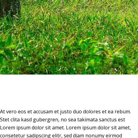
At vero eos et accusam et justo duo dolores et ea rebum.
Stet clita kasd gubergren, no sea takimata sanctus est
Lorem ipsum dolor sit amet. Lorem ipsum dolor sit amet,
consetetur sadipscing elitr, sed diam nonumy eirmod