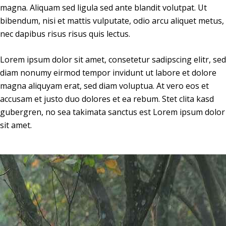
magna. Aliquam sed ligula sed ante blandit volutpat. Ut
bibendum, nisi et mattis vulputate, odio arcu aliquet metus,
nec dapibus risus risus quis lectus.
Lorem ipsum dolor sit amet, consetetur sadipscing elitr, sed
diam nonumy eirmod tempor invidunt ut labore et dolore
magna aliquyam erat, sed diam voluptua. At vero eos et
accusam et justo duo dolores et ea rebum. Stet clita kasd
gubergren, no sea takimata sanctus est Lorem ipsum dolor
sit amet.