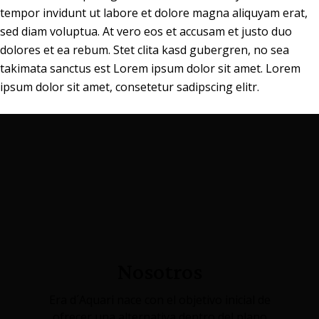
tempor invidunt ut labore et dolore magna aliquyam erat,
sed diam voluptua. At vero eos et accusam et justo duo
dolores et ea rebum. Stet clita kasd gubergren, no sea
takimata sanctus est Lorem ipsum dolor sit amet. Lorem
ipsum dolor sit amet, consetetur sadipscing elitr.
Nosotros
Era d´Aquari nace con el objetivo inicial de
ofrecer una alternativa dentro del plano