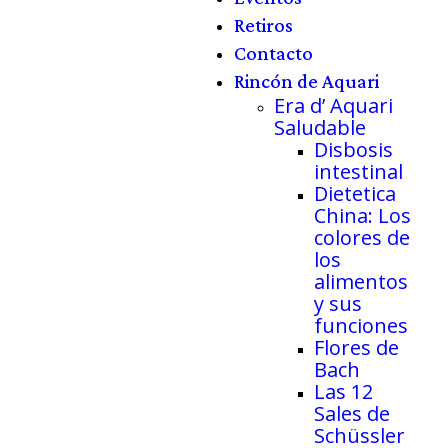
Retiros
Contacto
Rincón de Aquari
Era d’ Aquari
Saludable
Disbosis
intestinal
Dietetica
China: Los
colores de
los
alimentos
y sus
funciones
Flores de
Bach
Las 12
Sales de
Schüssler