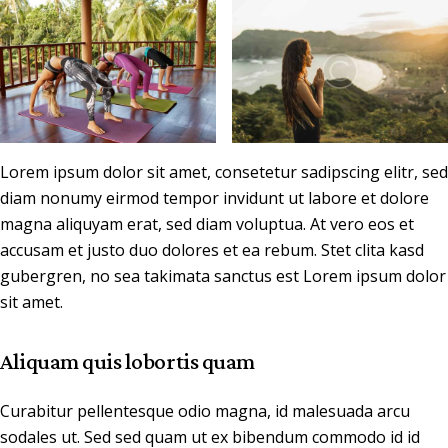
Lorem ipsum dolor sit amet, consetetur sadipscing elitr, sed
diam nonumy eirmod tempor invidunt ut labore et dolore
magna aliquyam erat, sed diam voluptua. At vero eos et
accusam et justo duo dolores et ea rebum. Stet clita kasd
gubergren, no sea takimata sanctus est Lorem ipsum dolor
sit amet.
Aliquam quis lobortis quam
Curabitur pellentesque odio magna, id malesuada arcu
sodales ut. Sed sed quam ut ex bibendum commodo id id