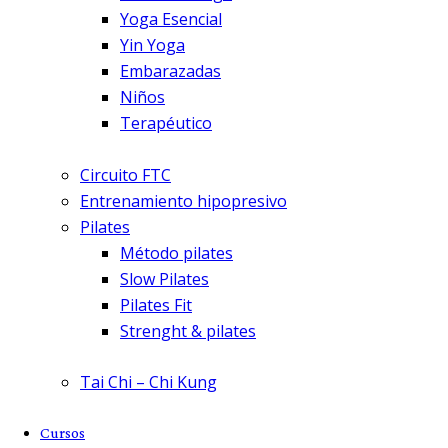
Yoga Esencial
Yin Yoga
Embarazadas
Niños
Terapéutico
Circuito FTC
Entrenamiento hipopresivo
Pilates
Método pilates
Slow Pilates
Pilates Fit
Strenght & pilates
Tai Chi – Chi Kung
Cursos