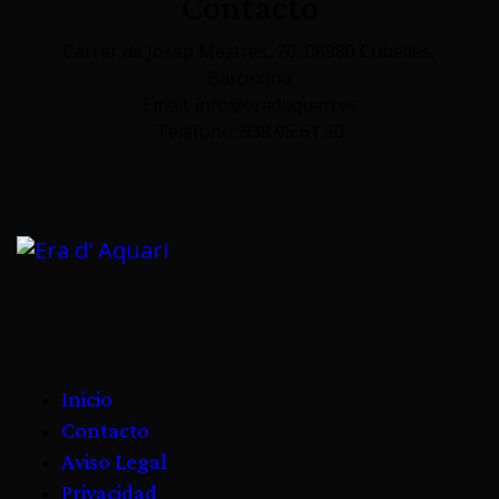
Contacto
Carrer de Josep Mestres, 20, 08880 Cubelles,
Barcelona
Email: info@eradaquari.es
Teléfono: 938 95 61 30
Inicio
Contacto
Aviso Legal
Privacidad