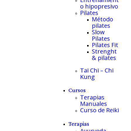
o hipopresivo
Pilates
Método
pilates
Slow
Pilates
Pilates Fit
Strenght
& pilates
Tai Chi – Chi
Kung
Cursos
Terapias
Manuales
Curso de Reiki
Terapias
Ayurveda