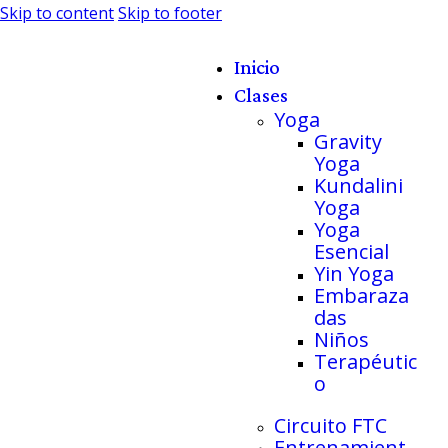
Skip to content
Skip to footer
Inicio
Clases
Yoga
Gravity
Yoga
Kundalini
Yoga
Yoga
Esencial
Yin Yoga
Embaraza
das
Niños
Terapéutic
o
Circuito FTC
Entrenamient