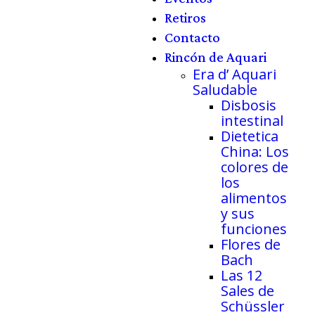
Retiros
Contacto
Rincón de Aquari
Era d’ Aquari
Saludable
Disbosis
intestinal
Dietetica
China: Los
colores de
los
alimentos
y sus
funciones
Flores de
Bach
Las 12
Sales de
Schüssler