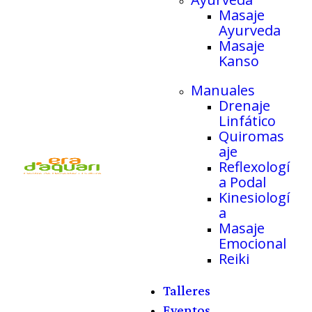
Masaje
Ayurveda
Masaje
Kanso
Manuales
Drenaje
Linfático
Quiromas
aje
Reflexologí
a Podal
Kinesiologí
a
Masaje
Emocional
Reiki
Talleres
Eventos