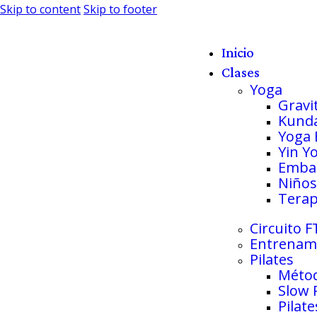
Skip to content
Skip to footer
Inicio
Clases
Yoga
Gravi
Kunda
Yoga 
Yin Y
Emba
Niños
Terap
Circuito F
Entrenami
Pilates
Métod
Slow 
Pilate