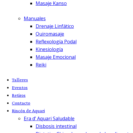
Masaje Kanso
Manuales
Drenaje Linfático
Quiromasaje
Reflexología Podal
Kinesiología
Masaje Emocional
Reiki
Talleres
Eventos
Retiros
Contacto
Rincón de Aquari
Era d’ Aquari Saludable
Disbosis intestinal