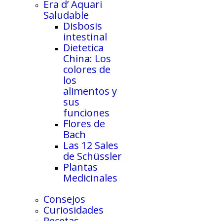
Era d’ Aquari
Saludable
Disbosis
intestinal
Dietetica
China: Los
colores de
los
alimentos y
sus
funciones
Flores de
Bach
Las 12 Sales
de Schüssler
Plantas
Medicinales
Consejos
Curiosidades
Recetas