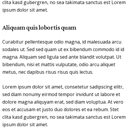
clita kasd gubergren, no sea takimata sanctus est Lorem
ipsum dolor sit amet.
Aliquam quis lobortis quam
Curabitur pellentesque odio magna, id malesuada arcu
sodales ut. Sed sed quam ut ex bibendum commodo id id
magna. Aliquam sed ligula sed ante blandit volutpat. Ut
bibendum, nisi et mattis vulputate, odio arcu aliquet
metus, nec dapibus risus risus quis lectus.
Lorem ipsum dolor sit amet, consetetur sadipscing elitr,
sed diam nonumy eirmod tempor invidunt ut labore et
dolore magna aliquyam erat, sed diam voluptua. At vero
eos et accusam et justo duo dolores et ea rebum. Stet
clita kasd gubergren, no sea takimata sanctus est Lorem
ipsum dolor sit amet.