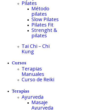
Pilates
Método
pilates
Slow Pilates
Pilates Fit
Strenght &
pilates
Tai Chi – Chi
Kung
Cursos
Terapias
Manuales
Curso de Reiki
Terapias
Ayurveda
Masaje
Ayurveda