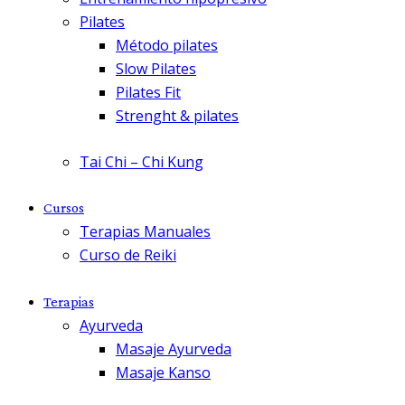
Pilates
Método pilates
Slow Pilates
Pilates Fit
Strenght & pilates
Tai Chi – Chi Kung
Cursos
Terapias Manuales
Curso de Reiki
Terapias
Ayurveda
Masaje Ayurveda
Masaje Kanso