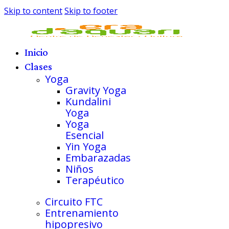
Skip to content
Skip to footer
Inicio
Clases
Yoga
Gravity Yoga
Kundalini
Yoga
Yoga
Esencial
Yin Yoga
Embarazadas
Niños
Terapéutico
Circuito FTC
Entrenamiento
hipopresivo