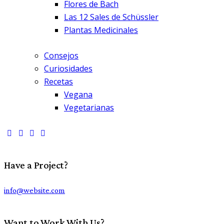
Flores de Bach
Las 12 Sales de Schüssler
Plantas Medicinales
Consejos
Curiosidades
Recetas
Vegana
Vegetarianas
Have a Project?
info@website.com
Want to Work With Us?