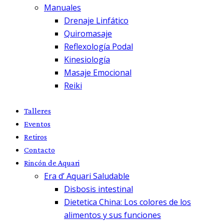
Manuales
Drenaje Linfático
Quiromasaje
Reflexología Podal
Kinesiología
Masaje Emocional
Reiki
Talleres
Eventos
Retiros
Contacto
Rincón de Aquari
Era d’ Aquari Saludable
Disbosis intestinal
Dietetica China: Los colores de los
alimentos y sus funciones