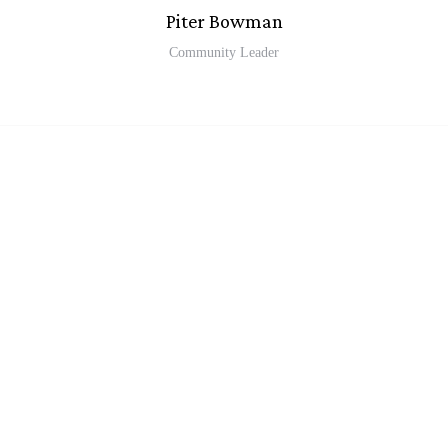
Piter Bowman
Community Leader