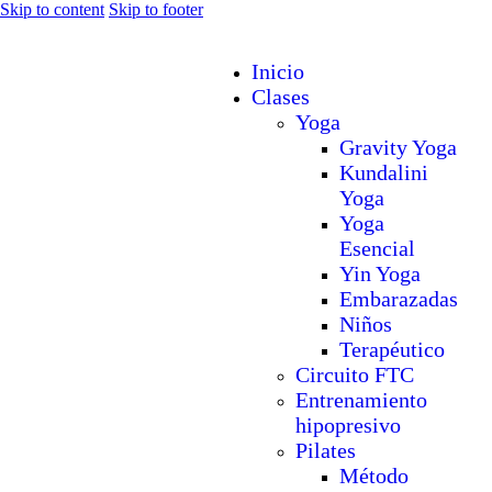
Skip to content
Skip to footer
Inicio
Clases
Yoga
Gravity Yoga
Kundalini
Yoga
Yoga
Esencial
Yin Yoga
Embarazadas
Niños
Terapéutico
Circuito FTC
Entrenamiento
hipopresivo
Pilates
Método