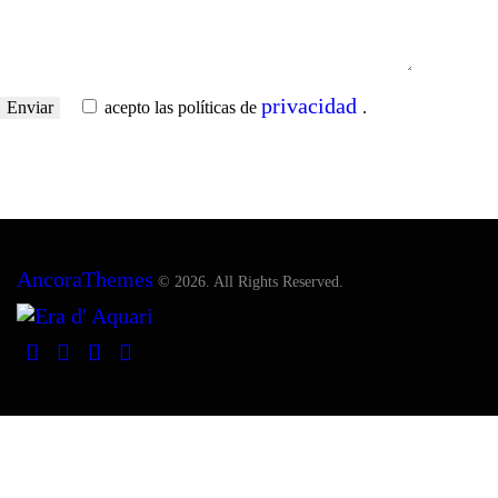
privacidad
acepto las políticas de
.
AncoraThemes
© 2026. All Rights Reserved.