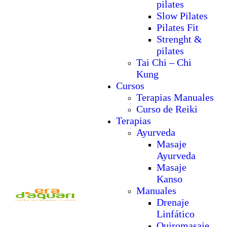
pilates
Slow Pilates
Pilates Fit
Strenght &
pilates
Tai Chi – Chi
Kung
Cursos
Terapias Manuales
Curso de Reiki
Terapias
Ayurveda
Masaje
Ayurveda
Masaje
Kanso
Manuales
Drenaje
Linfático
Quiromasaje