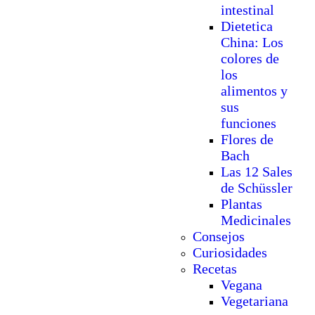
intestinal
Dietetica
China: Los
colores de
los
alimentos y
sus
funciones
Flores de
Bach
Las 12 Sales
de Schüssler
Plantas
Medicinales
Consejos
Curiosidades
Recetas
Vegana
Vegetariana