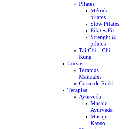
Pilates
Método
pilates
Slow Pilates
Pilates Fit
Strenght &
pilates
Tai Chi – Chi
Kung
Cursos
Terapias
Manuales
Curso de Reiki
Terapias
Ayurveda
Masaje
Ayurveda
Masaje
Kanso