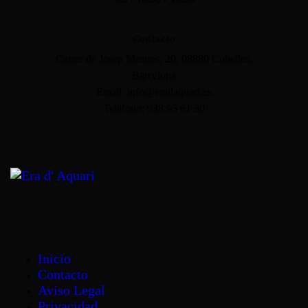
Contacto
Carrer de Josep Mestres, 20, 08880 Cubelles,
Barcelona
Email: info@eradaquari.es
Teléfono: 938 95 61 30
Inicio
Contacto
Aviso Legal
Privacidad