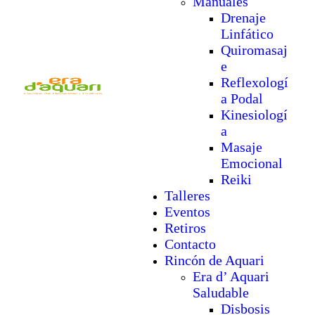
Manuales
Drenaje
Linfático
Quiromasaj
e
Reflexologí
a Podal
Kinesiologí
a
Masaje
Emocional
Reiki
Talleres
Eventos
Retiros
Contacto
Rincón de Aquari
Era d’ Aquari
Saludable
Disbosis