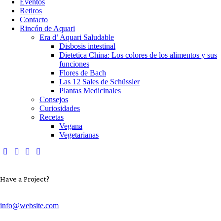
Eventos
Retiros
Contacto
Rincón de Aquari
Era d’ Aquari Saludable
Disbosis intestinal
Dietetica China: Los colores de los alimentos y sus
funciones
Flores de Bach
Las 12 Sales de Schüssler
Plantas Medicinales
Consejos
Curiosidades
Recetas
Vegana
Vegetarianas
Have a Project?
info@website.com