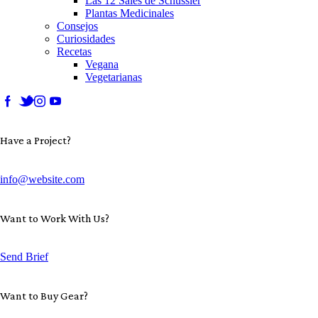
Las 12 Sales de Schüssler
Plantas Medicinales
Consejos
Curiosidades
Recetas
Vegana
Vegetarianas
Have a Project?
info@website.com
Want to Work With Us?
Send Brief
Want to Buy Gear?