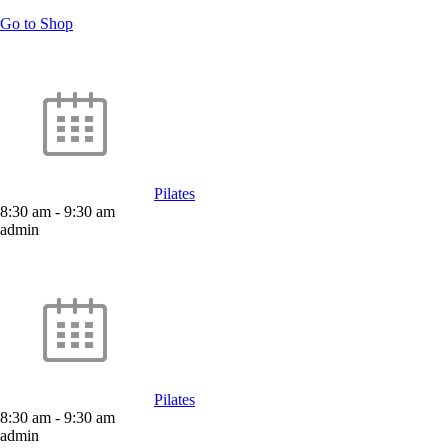
Go to Shop
Pilates
8:30 am
-
9:30 am
admin
Pilates
8:30 am
-
9:30 am
admin