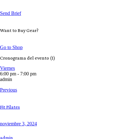
Send Brief
Want to Buy Gear?
Go to Shop
Cronograma del evento (1)
Viernes
6:00 pm
-
7:00 pm
admin
Navegación
Previous
de
entradas
Fit Pilates
noviembre 3, 2024
admin