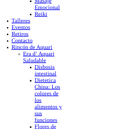
Masaje
Emocional
Reiki
Talleres
Eventos
Retiros
Contacto
Rincón de Aquari
Era d’ Aquari
Saludable
Disbosis
intestinal
Dietetica
China: Los
colores de
los
alimentos y
sus
funciones
Flores de