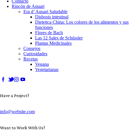
Contacto
Rincón de Aquari
Era d’ Aquari Saludable
Disbosis intestinal
Dietetica China: Los colores de los alimentos y sus
funciones
Flores de Bach
Las 12 Sales de Schüssler
Plantas Medicinales
Consejos
Curiosidades
Recetas
Vegana
Vegetarianas
Have a Project?
info@website.com
Want to Work With Us?