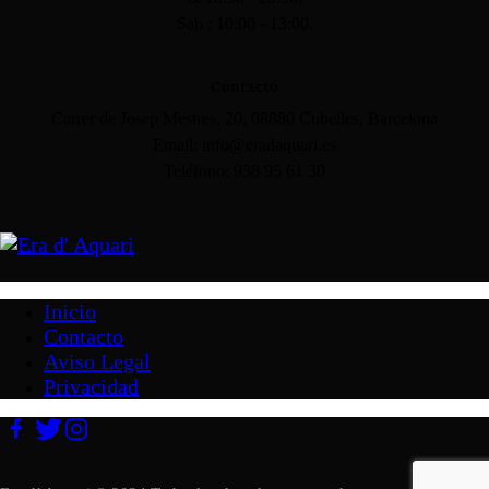
Sab : 10:00 - 13:00.
Contacto
Carrer de Josep Mestres, 20, 08880 Cubelles, Barcelona
Email: info@eradaquari.es
Teléfono: 938 95 61 30
Inicio
Contacto
Aviso Legal
Privacidad