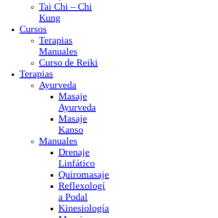
Tai Chi – Chi
Kung
Cursos
Terapias
Manuales
Curso de Reiki
Terapias
Ayurveda
Masaje
Ayurveda
Masaje
Kanso
Manuales
Drenaje
Linfático
Quiromasaje
Reflexologí
a Podal
Kinesiología