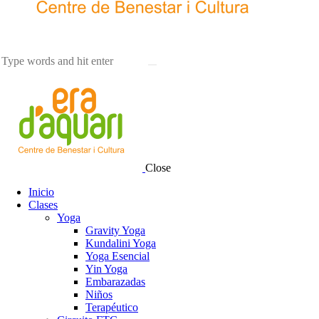
Close
Inicio
Clases
Yoga
Gravity Yoga
Kundalini Yoga
Yoga Esencial
Yin Yoga
Embarazadas
Niños
Terapéutico