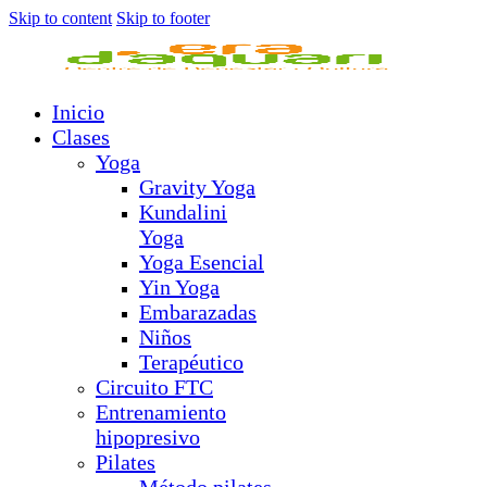
Skip to content
Skip to footer
Inicio
Clases
Yoga
Gravity Yoga
Kundalini
Yoga
Yoga Esencial
Yin Yoga
Embarazadas
Niños
Terapéutico
Circuito FTC
Entrenamiento
hipopresivo
Pilates