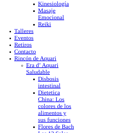
Kinesiología
Masaje
Emocional
Reiki
Talleres
Eventos
Retiros
Contacto
Rincón de Aquari
Era d’ Aquari
Saludable
Disbosis
intestinal
Dietetica
China: Los
colores de los
alimentos y
sus funciones
Flores de Bach