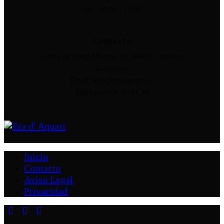
Sab : 10:00 - 13:00.
Contacto
Carrer de Josep Mestres, 20, 08880 Cubelles,
Barcelona
Email: info@eradaquari.es
Teléfono: 938 95 61 30
Inicio
Contacto
Aviso Legal
Privacidad