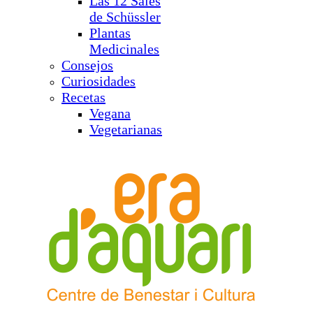
Las 12 Sales
de Schüssler
Plantas
Medicinales
Consejos
Curiosidades
Recetas
Vegana
Vegetarianas