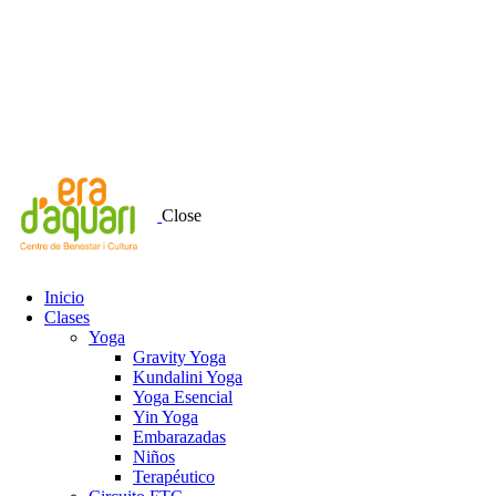
Close
Inicio
Clases
Yoga
Gravity Yoga
Kundalini Yoga
Yoga Esencial
Yin Yoga
Embarazadas
Niños
Terapéutico