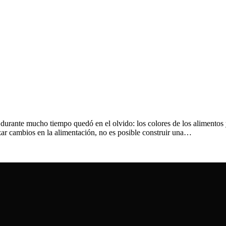
rante mucho tiempo quedó en el olvido: los colores de los alimentos y 
izar cambios en la alimentación, no es posible construir una…