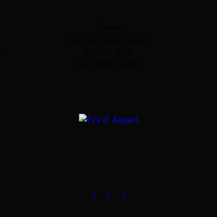
Abierto
Lun - Vie : 09:00 - 14:00
r
& 16:30 - 20:30.
Sab : 10:00 - 13:00.