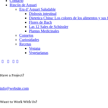
Contacto
Rincón de Aquari
Era d’ Aquari Saludable
Disbosis intestinal
Dietetica China: Los colores de los alimentos y sus
Flores de Bach
Las 12 Sales de Schüssler
Plantas Medicinales
Consejos
Curiosidades
Recetas
Vegana
Vegetarianas
Have a Project?
info@website.com
Want to Work With Us?