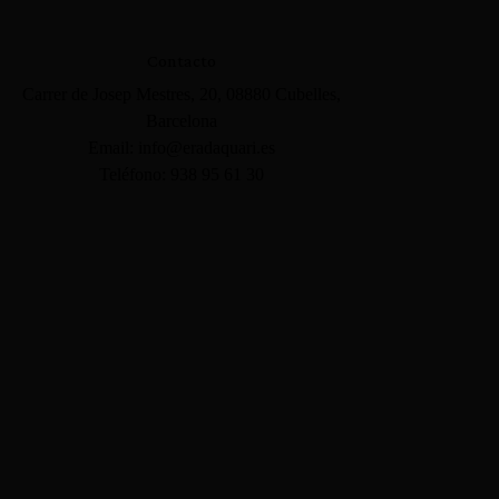
Contacto
Carrer de Josep Mestres, 20, 08880 Cubelles,
Barcelona
Email: info@eradaquari.es
Teléfono: 938 95 61 30