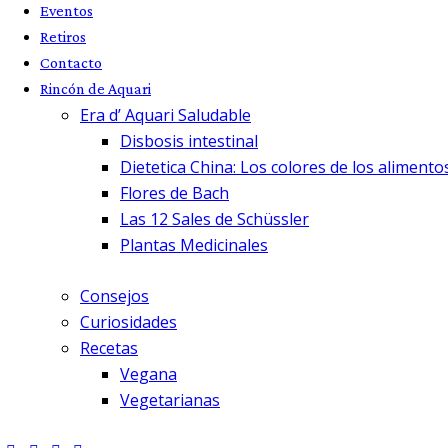
Eventos
Retiros
Contacto
Rincón de Aquari
Era d’ Aquari Saludable
Disbosis intestinal
Dietetica China: Los colores de los alimento
Flores de Bach
Las 12 Sales de Schüssler
Plantas Medicinales
Consejos
Curiosidades
Recetas
Vegana
Vegetarianas