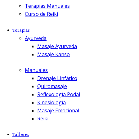
Terapias Manuales
Curso de Reiki
Terapias
Ayurveda
Masaje Ayurveda
Masaje Kanso
Manuales
Drenaje Linfático
Quiromasaje
Reflexología Podal
Kinesiología
Masaje Emocional
Reiki
Talleres