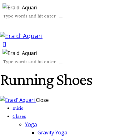
Running Shoes
Close
Inicio
Clases
Yoga
Gravity Yoga