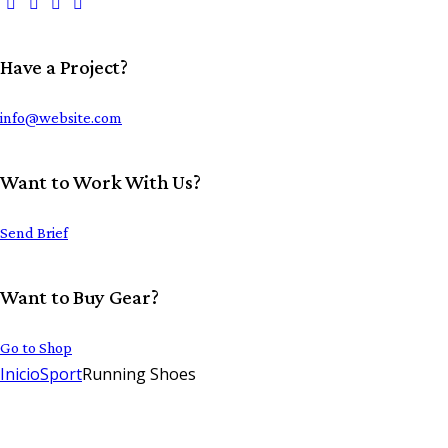
Have a Project?
info@website.com
Want to Work With Us?
Send Brief
Want to Buy Gear?
Go to Shop
Inicio
Sport
Running Shoes