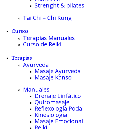
Strenght & pilates
Tai Chi – Chi Kung
Cursos
Terapias Manuales
Curso de Reiki
Terapias
Ayurveda
Masaje Ayurveda
Masaje Kanso
Manuales
Drenaje Linfático
Quiromasaje
Reflexología Podal
Kinesiología
Masaje Emocional
Reiki