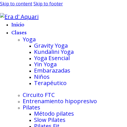
Skip to content
Skip to footer
Inicio
Clases
Yoga
Gravity Yoga
Kundalini Yoga
Yoga Esencial
Yin Yoga
Embarazadas
Niños
Terapéutico
Circuito FTC
Entrenamiento hipopresivo
Pilates
Método pilates
Slow Pilates
Pilates Fit