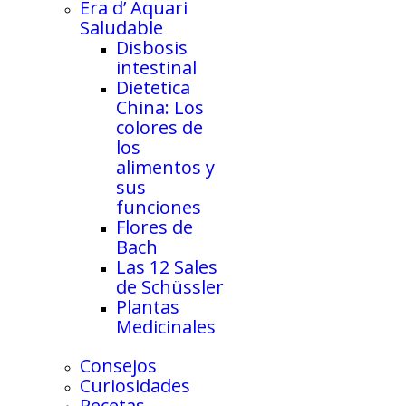
Era d’ Aquari
Saludable
Disbosis
intestinal
Dietetica
China: Los
colores de
los
alimentos y
sus
funciones
Flores de
Bach
Las 12 Sales
de Schüssler
Plantas
Medicinales
Consejos
Curiosidades
Recetas