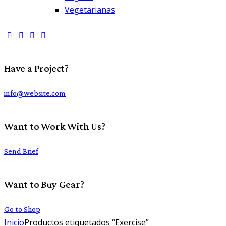
Vegetarianas
Have a Project?
info@website.com
Want to Work With Us?
Send Brief
Want to Buy Gear?
Go to Shop
Inicio
Productos etiquetados “Exercise”