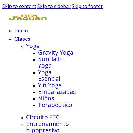
Skip to content
Skip to sidebar
Skip to footer
Inicio
Clases
Yoga
Gravity Yoga
Kundalini
Yoga
Yoga
Esencial
Yin Yoga
Embarazadas
Niños
Terapéutico
Circuito FTC
Entrenamiento
hipopresivo