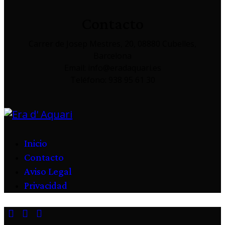
Contacto
Carrer de Josep Mestres, 20, 08880 Cubelles,
Barcelona
Email: info@eradaquari.es
Teléfono: 938 95 61 30
Inicio
Contacto
Aviso Legal
Privacidad