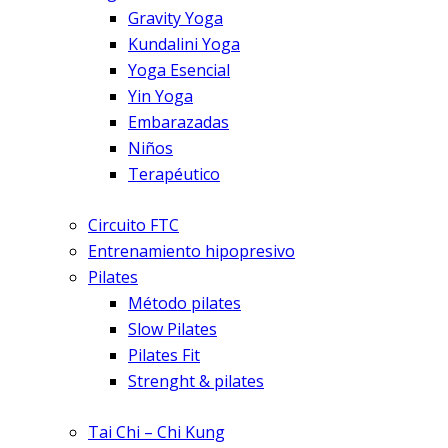
Gravity Yoga
Kundalini Yoga
Yoga Esencial
Yin Yoga
Embarazadas
Niños
Terapéutico
Circuito FTC
Entrenamiento hipopresivo
Pilates
Método pilates
Slow Pilates
Pilates Fit
Strenght & pilates
Tai Chi – Chi Kung