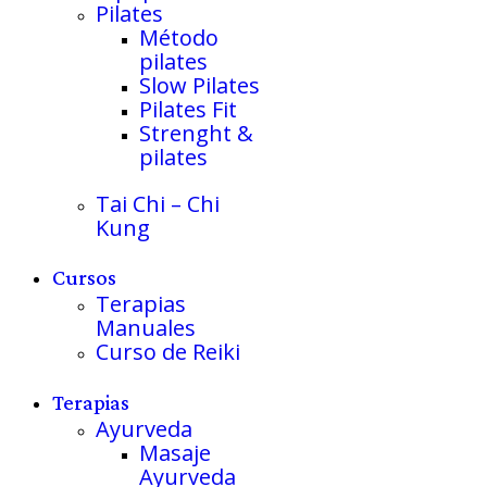
Pilates
Método
pilates
Slow Pilates
Pilates Fit
Strenght &
pilates
Tai Chi – Chi
Kung
Cursos
Terapias
Manuales
Curso de Reiki
Terapias
Ayurveda
Masaje
Ayurveda