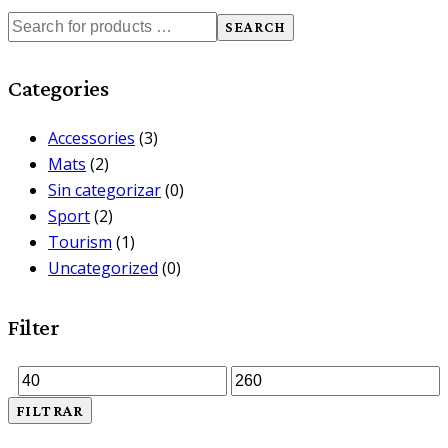
SEARCH
Categories
Accessories
(3)
Mats
(2)
Sin categorizar
(0)
Sport
(2)
Tourism
(1)
Uncategorized
(0)
Filter
Precio
Precio
FILTRAR
mínimo
máximo