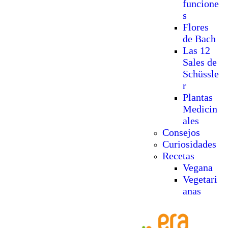
funcione
s
Flores
de Bach
Las 12
Sales de
Schüssle
r
Plantas
Medicin
ales
Consejos
Curiosidades
Recetas
Vegana
Vegetari
anas