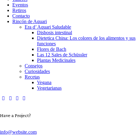
Eventos
Retiros
Contacto
Rincón de Aquari
Era d’ Aquari Saludable
Disbosis intestinal
Dietetica China: Los colores de los alimentos y sus
funciones
Flores de Bach
Las 12 Sales de Schüssler
Plantas Medicinales
Consejos
Curiosidades
Recetas
Vegana
Vegetarianas
Have a Project?
info@website.com