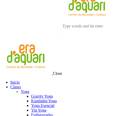
Close
Inicio
Clases
Yoga
Gravity Yoga
Kundalini Yoga
Yoga Esencial
Yin Yoga
Embarazadas