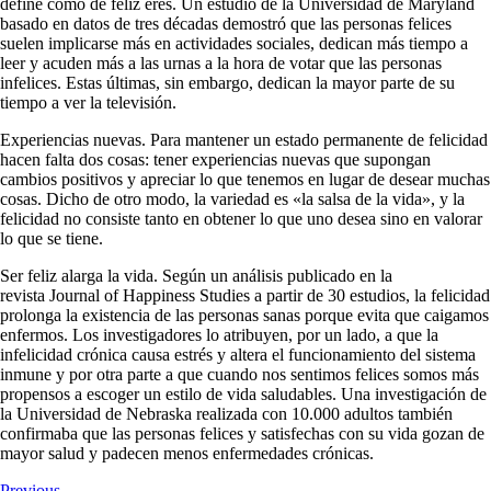
define cómo de feliz eres. Un estudio de la Universidad de Maryland
basado en datos de tres décadas demostró que las personas felices
suelen implicarse más en actividades sociales, dedican más tiempo a
leer y acuden más a las urnas a la hora de votar que las personas
infelices. Estas últimas, sin embargo, dedican la mayor parte de su
tiempo a ver la televisión.
Experiencias nuevas.
Para mantener un estado permanente de felicidad
hacen falta dos cosas: tener experiencias nuevas que supongan
cambios positivos y apreciar lo que tenemos en lugar de desear muchas
cosas. Dicho de otro modo, la variedad es «la salsa de la vida», y la
felicidad no consiste tanto en obtener lo que uno desea sino en valorar
lo que se tiene.
Ser feliz alarga la vida.
Según un análisis publicado en la
revista
Journal of Happiness Studies
a partir de 30 estudios, la felicidad
prolonga la existencia de las personas sanas porque evita que caigamos
enfermos. Los investigadores lo atribuyen, por un lado, a que la
infelicidad crónica causa estrés y altera el funcionamiento del sistema
inmune y por otra parte a que cuando nos sentimos felices somos más
propensos a escoger un estilo de vida saludables. Una investigación de
la Universidad de Nebraska realizada con 10.000 adultos también
confirmaba que las personas felices y satisfechas con su vida gozan de
mayor salud y padecen menos enfermedades crónicas.
Previous