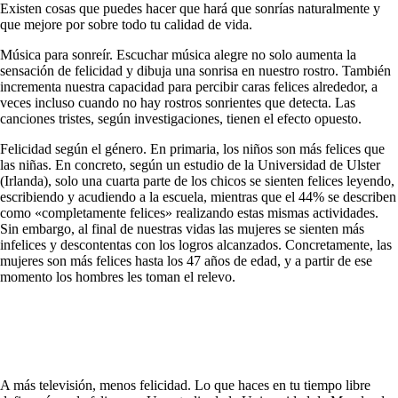
Existen cosas que puedes hacer que hará que sonrías naturalmente y
que mejore por sobre todo tu calidad de vida
.
Música para sonreír.
Escuchar música alegre no solo aumenta la
sensación de felicidad y dibuja una sonrisa en nuestro rostro. También
incrementa nuestra capacidad para percibir caras felices alrededor, a
veces incluso cuando no hay rostros sonrientes que detecta. Las
canciones tristes, según investigaciones, tienen el efecto opuesto.
Felicidad según el género.
En primaria, los niños son más felices que
las niñas. En concreto, según un estudio de la Universidad de Ulster
(Irlanda), solo una cuarta parte de los chicos se sienten felices leyendo,
escribiendo y acudiendo a la escuela, mientras que el 44% se describen
como «completamente felices» realizando estas mismas actividades.
Sin embargo, al final de nuestras vidas las mujeres se sienten más
infelices y descontentas con los logros alcanzados. Concretamente, las
mujeres son más felices hasta los 47 años de edad, y a partir de ese
momento los hombres les toman el relevo.
A más televisión, menos felicidad.
Lo que haces en tu tiempo libre