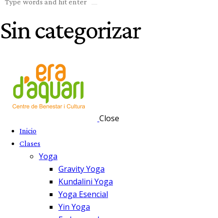
Sin categorizar
Close
Inicio
Clases
Yoga
Gravity Yoga
Kundalini Yoga
Yoga Esencial
Yin Yoga