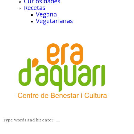
Curiosidades
Recetas
Vegana
Vegetarianas