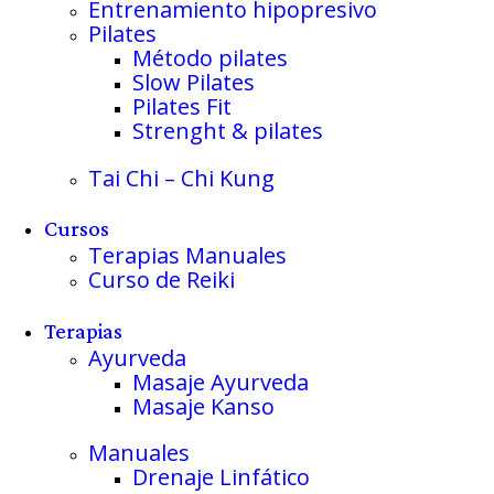
Entrenamiento hipopresivo
Pilates
Método pilates
Slow Pilates
Pilates Fit
Strenght & pilates
Tai Chi – Chi Kung
Cursos
Terapias Manuales
Curso de Reiki
Terapias
Ayurveda
Masaje Ayurveda
Masaje Kanso
Manuales
Drenaje Linfático