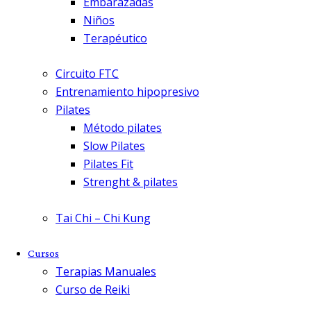
Embarazadas
Niños
Terapéutico
Circuito FTC
Entrenamiento hipopresivo
Pilates
Método pilates
Slow Pilates
Pilates Fit
Strenght & pilates
Tai Chi – Chi Kung
Cursos
Terapias Manuales
Curso de Reiki