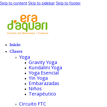
Skip to content
Skip to sidebar
Skip to footer
Inicio
Clases
Yoga
Gravity Yoga
Kundalini Yoga
Yoga Esencial
Yin Yoga
Embarazadas
Niños
Terapéutico
Circuito FTC