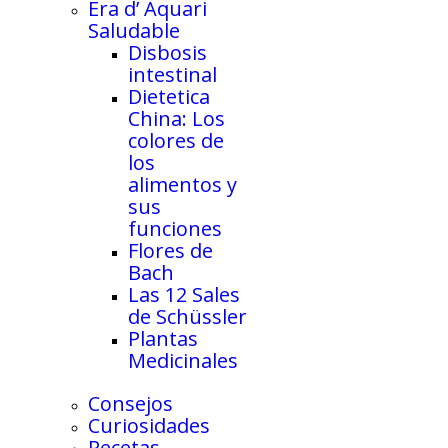
Era d’ Aquari
Saludable
Disbosis
intestinal
Dietetica
China: Los
colores de
los
alimentos y
sus
funciones
Flores de
Bach
Las 12 Sales
de Schüssler
Plantas
Medicinales
Consejos
Curiosidades
Recetas