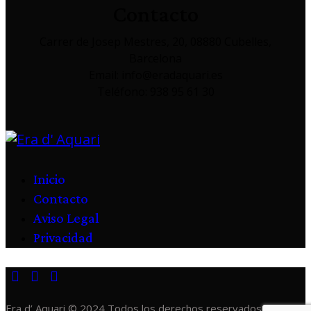
Contacto
Carrer de Josep Mestres, 20, 08880 Cubelles,
Barcelona
Email: info@eradaquari.es
Teléfono: 938 95 61 30
Inicio
Contacto
Aviso Legal
Privacidad
Era d’ Aquari © 2024 Todos los derechos reservados.