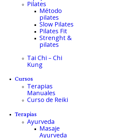
Pilates
Método
pilates
Slow Pilates
Pilates Fit
Strenght &
pilates
Tai Chi – Chi
Kung
Cursos
Terapias
Manuales
Curso de Reiki
Terapias
Ayurveda
Masaje
Ayurveda