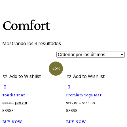
Comfort
Ordenado
Mostrando los 4 resultados
por
los
últimos
-10%
Add to Wishlist
Add to Wishlist
Tourist Tent
Premium Yoga Mat
El
El
$
99.00
$
89.00
$
125.00
–
$
165.00
precio
precio
Valorado
Valorado
Este
original
actual
con
con
BUY NOW
BUY NOW
4.00
4.00
producto
era:
es: