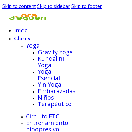
Skip to content
Skip to sidebar
Skip to footer
Inicio
Clases
Yoga
Gravity Yoga
Kundalini
Yoga
Yoga
Esencial
Yin Yoga
Embarazadas
Niños
Terapéutico
Circuito FTC
Entrenamiento
hipopresivo