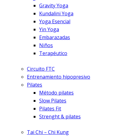
Gravity Yoga
Kundalini Yoga
Yoga Esencial
Yin Yoga
Embarazadas
Niños
Terapéutico
Circuito FTC
Entrenamiento hipopresivo
Pilates
Método pilates
Slow Pilates
Pilates Fit
Strenght & pilates
Tai Chi – Chi Kung