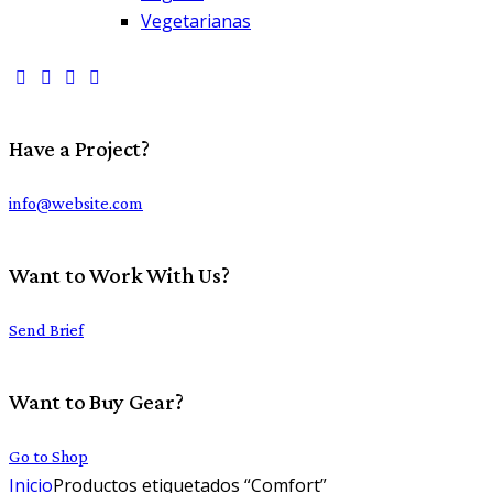
Vegetarianas
Have a Project?
info@website.com
Want to Work With Us?
Send Brief
Want to Buy Gear?
Go to Shop
Inicio
Productos etiquetados “Comfort”