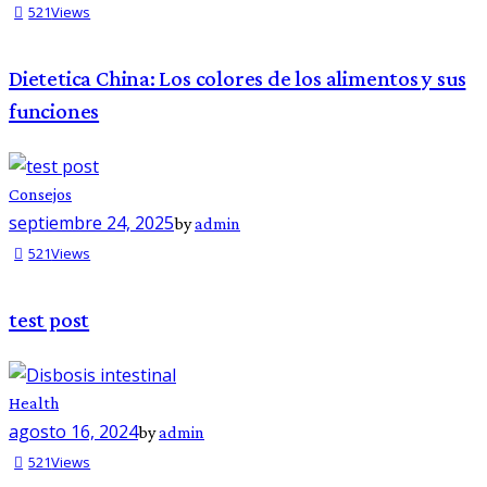
521
Views
Dietetica China: Los colores de los alimentos y sus
funciones
Consejos
septiembre 24, 2025
by
admin
521
Views
test post
Health
agosto 16, 2024
by
admin
521
Views