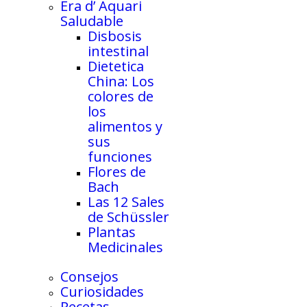
Era d’ Aquari
Saludable
Disbosis
intestinal
Dietetica
China: Los
colores de
los
alimentos y
sus
funciones
Flores de
Bach
Las 12 Sales
de Schüssler
Plantas
Medicinales
Consejos
Curiosidades
Recetas