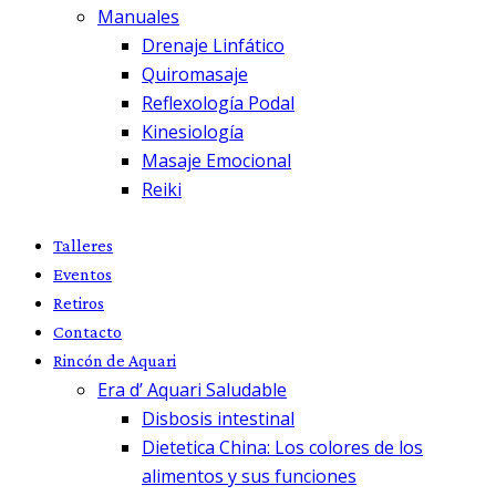
Manuales
Drenaje Linfático
Quiromasaje
Reflexología Podal
Kinesiología
Masaje Emocional
Reiki
Talleres
Eventos
Retiros
Contacto
Rincón de Aquari
Era d’ Aquari Saludable
Disbosis intestinal
Dietetica China: Los colores de los
alimentos y sus funciones