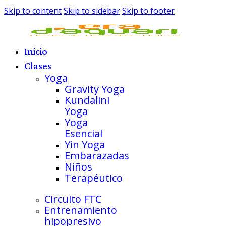
Skip to content
Skip to sidebar
Skip to footer
Inicio
Clases
Yoga
Gravity Yoga
Kundalini
Yoga
Yoga
Esencial
Yin Yoga
Embarazadas
Niños
Terapéutico
Circuito FTC
Entrenamiento
hipopresivo