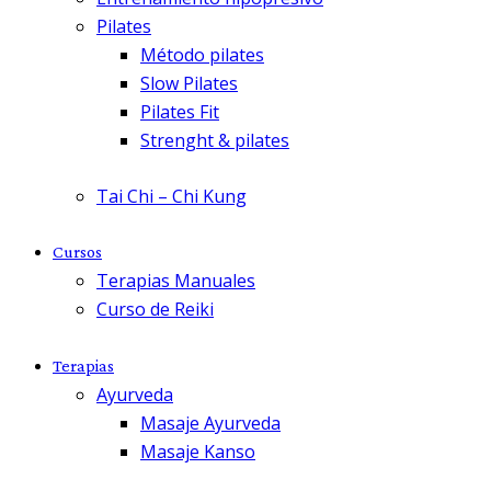
Pilates
Método pilates
Slow Pilates
Pilates Fit
Strenght & pilates
Tai Chi – Chi Kung
Cursos
Terapias Manuales
Curso de Reiki
Terapias
Ayurveda
Masaje Ayurveda
Masaje Kanso