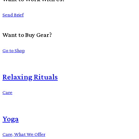
Send Brief
Want to Buy Gear?
Go to Shop
Relaxing Rituals
Care
Yoga
Care,
What We Offer