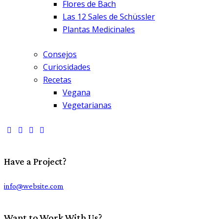
Flores de Bach
Las 12 Sales de Schüssler
Plantas Medicinales
Consejos
Curiosidades
Recetas
Vegana
Vegetarianas
Have a Project?
info@website.com
Want to Work With Us?