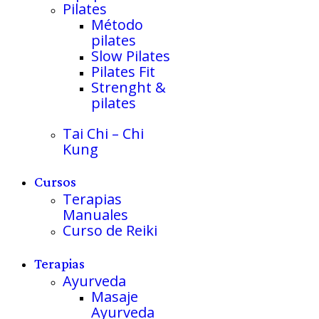
Pilates
Método
pilates
Slow Pilates
Pilates Fit
Strenght &
pilates
Tai Chi – Chi
Kung
Cursos
Terapias
Manuales
Curso de Reiki
Terapias
Ayurveda
Masaje
Ayurveda