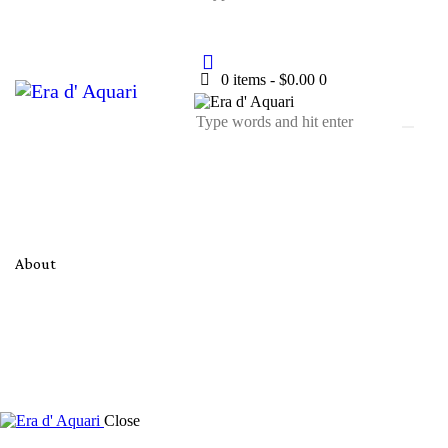
0 items
-
$0.00
0
About
Close