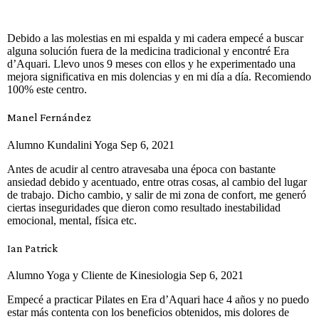
Debido a las molestias en mi espalda y mi cadera empecé a buscar
alguna solución fuera de la medicina tradicional y encontré Era
d’Aquari. Llevo unos 9 meses con ellos y he experimentado una
mejora significativa en mis dolencias y en mi día a día. Recomiendo
100% este centro.
Manel Fernández
Alumno Kundalini Yoga Sep 6, 2021
Antes de acudir al centro atravesaba una época con bastante
ansiedad debido y acentuado, entre otras cosas, al cambio del lugar
de trabajo. Dicho cambio, y salir de mi zona de confort, me generó
ciertas inseguridades que dieron como resultado inestabilidad
emocional, mental, física etc.
Ian Patrick
Alumno Yoga y Cliente de Kinesiologia Sep 6, 2021
Empecé a practicar Pilates en Era d’Aquari hace 4 años y no puedo
estar más contenta con los beneficios obtenidos, mis dolores de