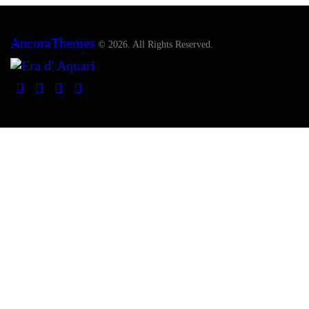
AncoraThemes
© 2026. All Rights Reserved.