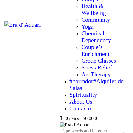
Health &
Wellbeing
Community
Yoga
Chemical
Dependency
Couple’s
Enrichment
Group Classes
Stress Relief
Art Therapy
#borrador#Alquiler de
Salas
Spirituality
About Us
Contacto
0 items
-
$0.00
0