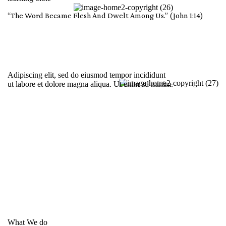
“The Word Became Flesh And Dwelt Among Us.” (John 1:14)
Adipiscing elit, sed do eiusmod tempor incididunt
ut labore et dolore magna aliqua. Ut enim ad minim.
What We do