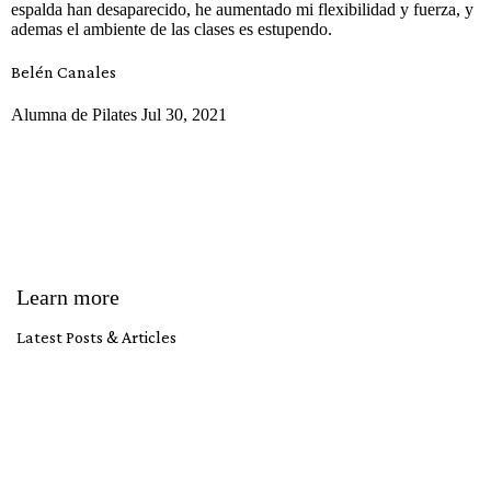
espalda han desaparecido, he aumentado mi flexibilidad y fuerza, y
ademas el ambiente de las clases es estupendo.
Belén Canales
Alumna de Pilates Jul 30, 2021
Learn more
Latest Posts & Articles