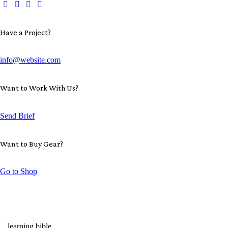
Have a Project?
info@website.com
Want to Work With Us?
Send Brief
Want to Buy Gear?
Go to Shop
learning bible